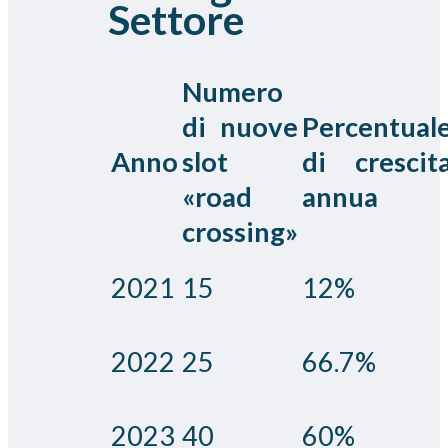
Settore
Numero
di nuove
Percentual
Anno
slot
di crescit
«road
annua
crossing»
2021
15
12%
2022
25
66.7%
2023
40
60%