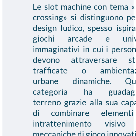
Le slot machine con tema «
crossing» si distinguono p
design ludico, spesso ispir
giochi arcade e univ
immaginativi in cui i perso
devono attraversare st
trafficate o ambientaz
urbane dinamiche. Qu
categoria ha guadag
terreno grazie alla sua cap
di combinare element
intrattenimento visivo
meccaniche di gioco innovati