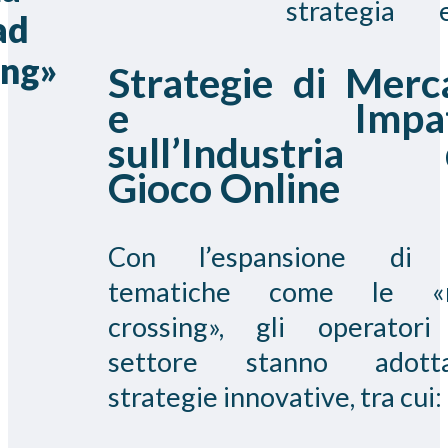
strategia
ad
ing»
Strategie di Merc
e Impat
sull’Industria 
Gioco Online
Con l’espansione di 
tematiche come le «
crossing», gli operatori
settore stanno adott
strategie innovative, tra cui: