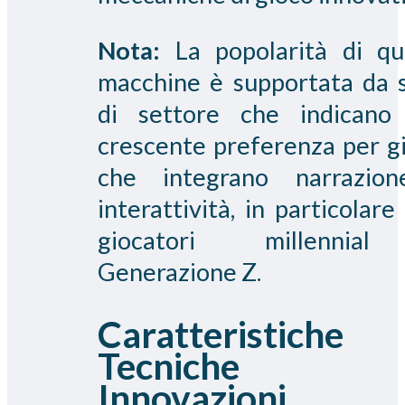
Nota:
La popolarità di qu
macchine è supportata da s
di settore che indicano
crescente preferenza per g
che integrano narrazio
interattività, in particolare 
giocatori millennia
Generazione Z.
Caratteristiche
Tecniche
Innovazioni