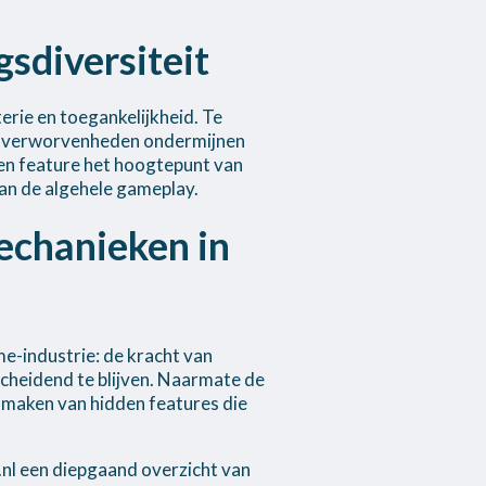
sdiversiteit
erie en toegankelijkheid. Te
ijn verworvenheden ondermijnen
en feature het hoogtepunt van
an de algehele gameplay.
echanieken in
e-industrie: de kracht van
cheidend te blijven. Naarmate de
 maken van hidden features die
nl een diepgaand overzicht van