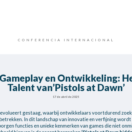
CONFERENCIA INTERNACIONAL
 Gameplay en Ontwikkeling: H
Talent van’Pistols at Dawn’
17 de abril de 2025
evolueert gestaag, waarbij ontwikkelaars voortdurend zoe
 betrekken. In dit landschap van innovatie en verfijning wor
erborgen functies en unieke kenmerken van games die niet onmid