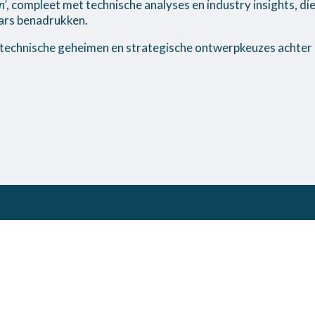
n’
, compleet met technische analyses en industry insights, di
ars benadrukken.
technische geheimen en strategische ontwerpkeuzes achter