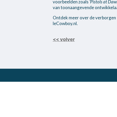
voorbeelden zoals
‘Pistols at Daw
van toonaangevende ontwikkela
Ontdek meer over de verborgen 
leCowboy.nl.
<< volver