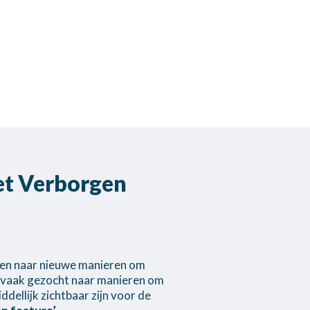
et Verborgen
ken naar nieuwe manieren om
dt vaak gezocht naar manieren om
dellijk zichtbaar zijn voor de