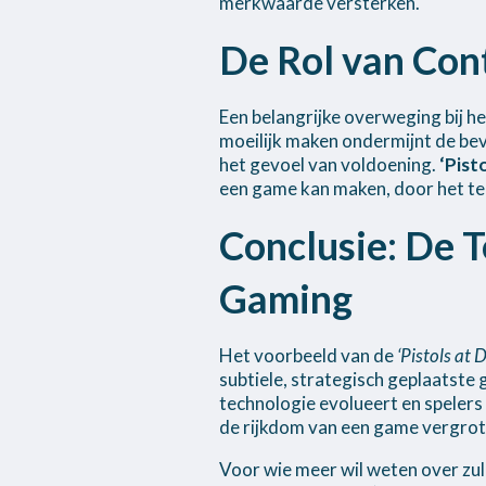
merkwaarde versterken.
De Rol van Con
Een belangrijke overweging bij h
moeilijk maken ondermijnt de bev
het gevoel van voldoening.
‘Pist
een game kan maken, door het te 
Conclusie: De 
Gaming
Het voorbeeld van de
‘Pistols at
subtiele, strategisch geplaatst
technologie evolueert en spelers
de rijkdom van een game vergrote
Voor wie meer wil weten over zu