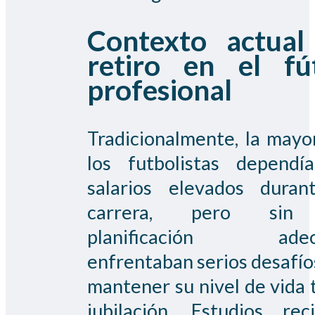
Contexto actual
retiro en el fú
profesional
Tradicionalmente, la mayo
los futbolistas dependí
salarios elevados duran
carrera, pero sin
planificación adecu
enfrentaban serios desafío
mantener su nivel de vida t
jubilación. Estudios rec