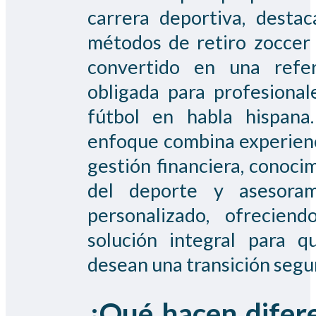
carrera deportiva, destac
métodos de retiro zoccer
convertido en una refer
obligada para profesional
fútbol en habla hispana
enfoque combina experien
gestión financiera, conoci
del deporte y asesoram
personalizado, ofrecien
solución integral para q
desean una transición segu
¿Qué hacen difer