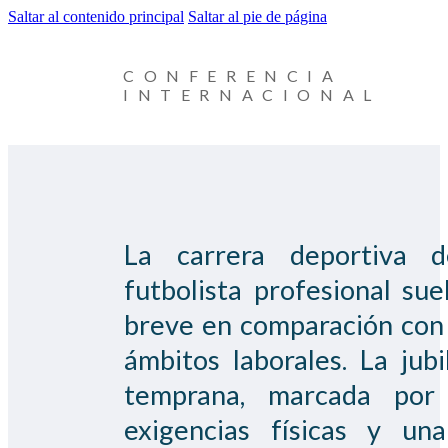
Saltar al contenido principal
Saltar al pie de página
CONFERENCIA
INTERNACIONAL
La carrera deportiva 
futbolista profesional sue
breve en comparación con
ámbitos laborales. La jubi
temprana, marcada por 
exigencias físicas y un