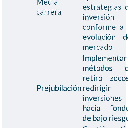
Media
estrategias 
carrera
inversión
conforme a 
evolución d
mercado
Implementar
métodos 
retiro zocce
Prejubilación
redirigir
inversiones
hacia fond
de bajo riesg