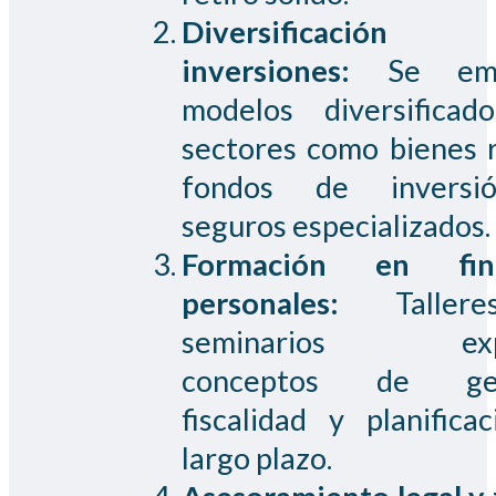
Diversificació
inversiones:
Se emp
modelos diversificad
sectores como bienes r
fondos de invers
seguros especializados.
Formación en fin
personales:
Taller
seminarios expl
conceptos de ges
fiscalidad y planifica
largo plazo.