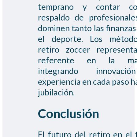
temprano y contar c
respaldo de profesional
dominen tanto las finanza
el deporte. Los métod
retiro zoccer represent
referente en la mat
integrando innovaci
experiencia en cada paso ha
jubilación.
Conclusión
El futuro del retiro en el 