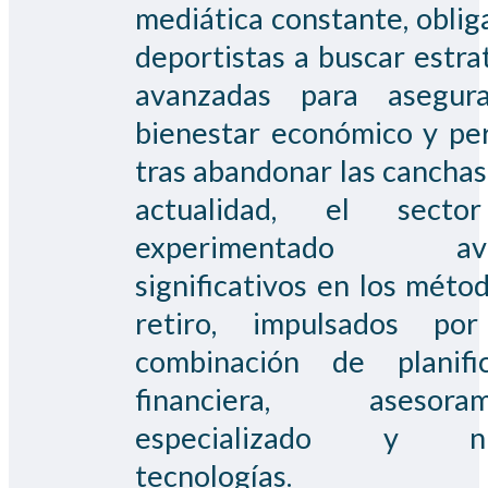
mediática constante, obliga
deportistas a buscar estra
avanzadas para asegur
bienestar económico y pe
tras abandonar las canchas.
actualidad, el sect
experimentado ava
significativos en los méto
retiro, impulsados po
combinación de planific
financiera, asesoram
especializado y nu
tecnologías.