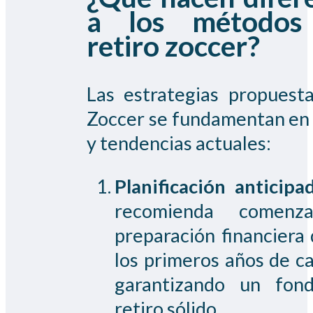
a los métodos
retiro zoccer?
Las estrategias propuest
Zoccer se fundamentan en
y tendencias actuales:
Planificación anticipa
recomienda comenz
preparación financiera
los primeros años de ca
garantizando un fon
retiro sólido.