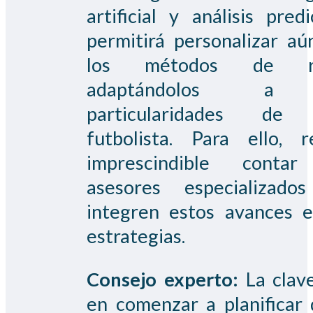
artificial y análisis predi
permitirá personalizar a
los métodos de ret
adaptándolos a
particularidades de
futbolista. Para ello, r
imprescindible conta
asesores especializado
integren estos avances 
estrategias.
Consejo experto:
La clav
en comenzar a planificar