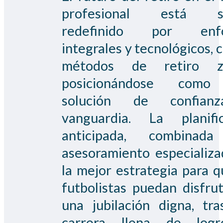
profesional está si
redefinido por enfo
integrales y tecnológicos, c
métodos de retiro z
posicionándose como
solución de confian
vanguardia. La planific
anticipada, combinad
asesoramiento especializa
la mejor estrategia para q
futbolistas puedan disfru
una jubilación digna, tr
carrera llena de log