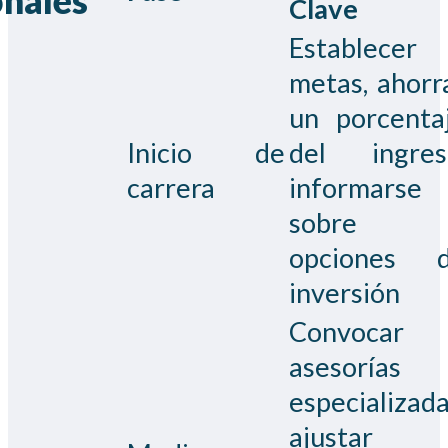
Clave
Establecer
metas, ahorr
un porcenta
Inicio de
del ingres
carrera
informarse
sobre
opciones 
inversión
Convocar
asesorías
especializada
ajustar