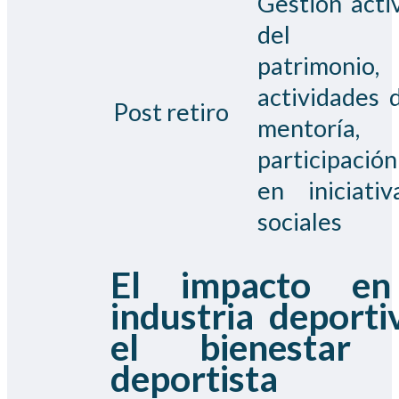
Gestión acti
del
patrimonio,
actividades 
Post retiro
mentoría,
participación
en iniciativ
sociales
El impacto en
industria deporti
el bienestar 
deportista