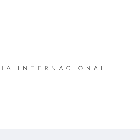
IA INTERNACIONAL