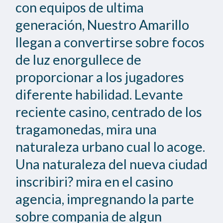
con equipos de ultima
generación, Nuestro Amarillo
llegan a convertirse sobre focos
de luz enorgullece de
proporcionar a los jugadores
diferente habilidad. Levante
reciente casino, centrado de los
tragamonedas, mira una
naturaleza urbano cual lo acoge.
Una naturaleza del nueva ciudad
inscribiri? mira en el casino
agencia, impregnando la parte
sobre compania de algun