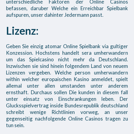
unterschiedliche Faktoren der Online Casinos
befassen, daruber Welche ein Erreichbar Spielbank
aufspuren, unser dahinter Jedermann passt.
Lizenz:
Geben Sie einzig atomar Online Spielbank via gultiger
Konzession. Hochstens handelt sera umherwandern
um das Spielcasino nicht mehr da Deutschland.
Inzwischen sie sind hinein folgendem Land von neuem
Lizenzen vergeben. Welche person umherwandern
within welcher europaischen Kasino anmeldet, spielt
allemal unter allen umstanden unter anderem
ernsthaft. Durchaus sollen Die kunden in diesem fall
unter einsatz von Einschrankungen leben. Der
Glucksspielvertrag inside Bundesrepublik deutschland
schreibt wenige Richtlinien vorweg, an unser
gegenseitig nachfolgende Online Casinos tragen zu
tun sein.