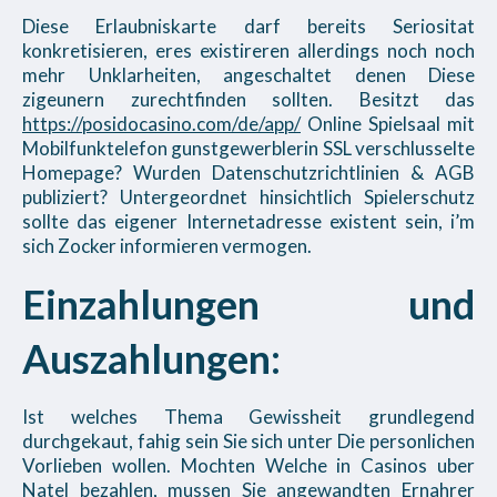
Diese Erlaubniskarte darf bereits Seriositat
konkretisieren, eres existireren allerdings noch noch
mehr Unklarheiten, angeschaltet denen Diese
zigeunern zurechtfinden sollten. Besitzt das
https://posidocasino.com/de/app/
Online Spielsaal mit
Mobilfunktelefon gunstgewerblerin SSL verschlusselte
Homepage? Wurden Datenschutzrichtlinien & AGB
publiziert? Untergeordnet hinsichtlich Spielerschutz
sollte das eigener Internetadresse existent sein, i’m
sich Zocker informieren vermogen.
Einzahlungen und
Auszahlungen:
Ist welches Thema Gewissheit grundlegend
durchgekaut, fahig sein Sie sich unter Die personlichen
Vorlieben wollen. Mochten Welche in Casinos uber
Natel bezahlen, mussen Sie angewandten Ernahrer