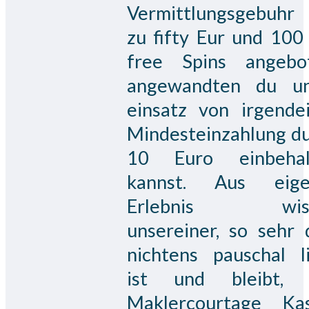
Vermittlungsgebuhr
zu fifty Eur und 100
free Spins angebot
angewandten du un
einsatz von irgende
Mindesteinzahlung d
10 Euro einbehal
kannst. Aus eige
Erlebnis wis
unsereiner, so sehr 
nichtens pauschal l
ist und bleibt, 
Maklercourtage Kas