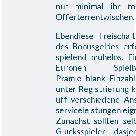
nur minimal ihr to
Offerten entwischen.
Ebendiese Freischal
des Bonusgeldes erf
spielend muhelos. E
Euronen Spielb
Pramie blank Einzah
unter Registrierung 
uff verschiedene An
serviceleistungen eig
Zunachst sollten sel
Glucksspieler dasje