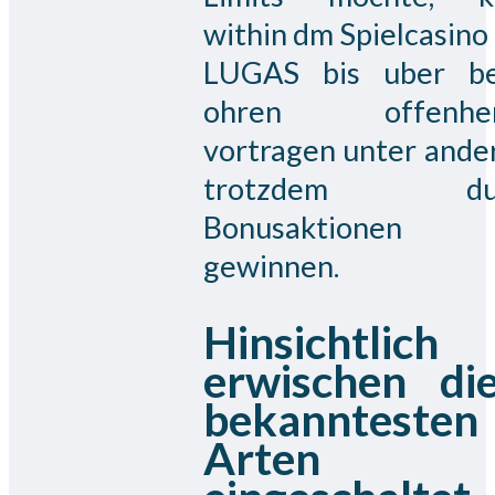
within dm Spielcasino 
LUGAS bis uber be
ohren offenher
vortragen unter and
trotzdem dur
Bonusaktionen
gewinnen.
Hinsichtlich
erwischen di
bekanntesten
Arten