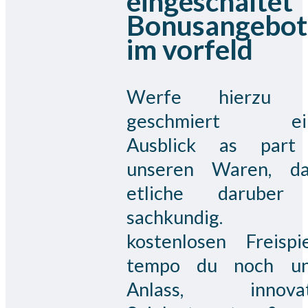
eingeschaltet
Bonusangebot
im vorfeld
Werfe hierzu 
geschmiert ei
Ausblick as part
unseren Waren, da
etliche daruber
sachkundig. 
kostenlosen Freispi
tempo du noch un
Anlass, innovat