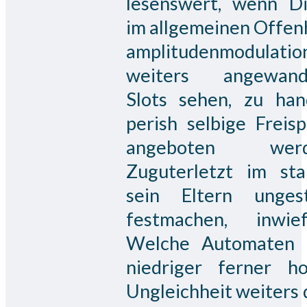
lesenswert, wenn D
im allgemeinen Offen
amplitudenmodulatio
weiters angewand
Slots sehen, zu ha
perish selbige Freisp
angeboten werd
Zuguterletzt im st
sein Eltern ungest
festmachen, inwief
Welche Automaten 
niedriger ferner h
Ungleichheit weiters 