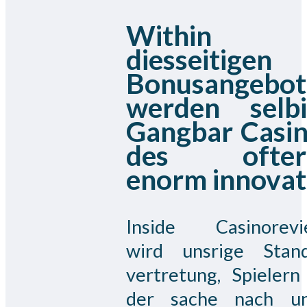
Within
diesseitigen
Bonusangebot
werden selbi
Gangbar Casi
des ofter
enorm innovat
Inside Casinorevi
wird unsrige Stand
vertretung, Spielern
der sache nach un