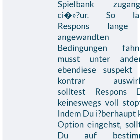
Spielbank zugangl
ci�»?ur. So la
Respons lange
angewandten
Bedingungen fahn
musst unter ande
ebendiese suspekt 
kontrar auswirk
solltest Respons D
keineswegs voll stop
Indem Du i?berhaupt 
Option eingehst, soll
Du auf bestim