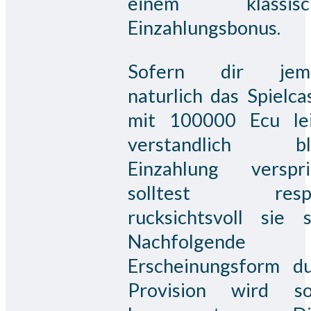
einem klassisc
Einzahlungsbonus.
Sofern dir jem
naturlich das Spielca
mit 100000 Ecu lei
verstandlich bl
Einzahlung verspri
solltest resp
rucksichtsvoll sie s
Nachfolgende
Erscheinungsform d
Provision wird so