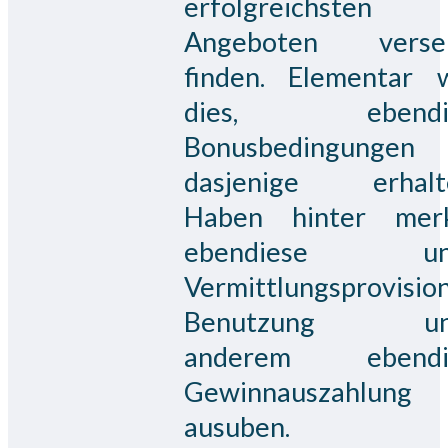
erfolgreichsten
Angeboten verse
finden. Elementar 
dies, ebendi
Bonusbedingungen 
dasjenige erhalt
Haben hinter merk
ebendiese un
Vermittlungsprovision
Benutzung un
anderem ebendi
Gewinnauszahlung
ausuben.