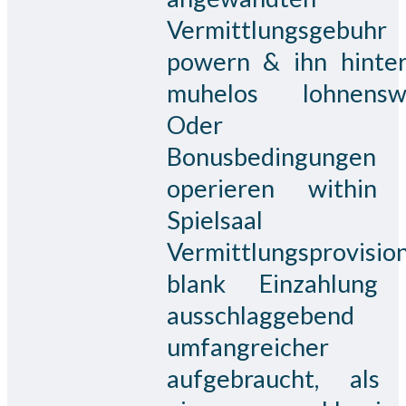
Vermittlungsgebuhr
powern & ihn hinte
muhelos lohnenswe
Oder d
Bonusbedingungen
operieren within
Spielsaal
Vermittlungsprovisio
blank Einzahlung 
ausschlaggebend
umfangreicher
aufgebraucht, als 