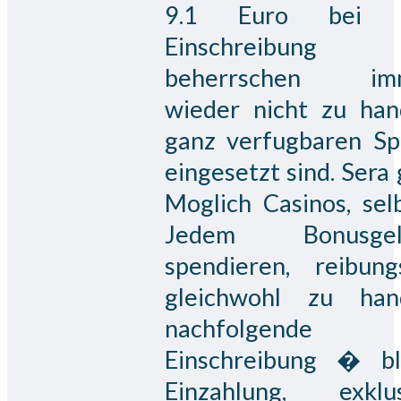
9.1 Euro bei 
Einschreibung
beherrschen im
wieder nicht zu ha
ganz verfugbaren Sp
eingesetzt sind. Sera 
Moglich Casinos, sel
Jedem Bonusgel
spendieren, reibung
gleichwohl zu han
nachfolgende
Einschreibung � bl
Einzahlung, exklus