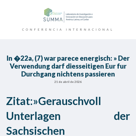
CONFERENCIA INTERNACIONAL
In �22a, (7) war parece energisch: » Der
Verwendung darf diesseitigen Eur fur
Durchgang nichtens passieren
21 de abril de 2026
Zitat:»Gerauschvoll
Unterlagen der
Sachsischen