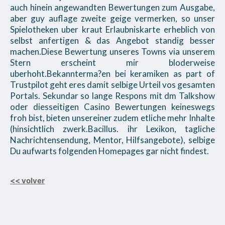
auch hinein angewandten Bewertungen zum Ausgabe,
aber guy auflage zweite geige vermerken, so unser
Spielotheken uber kraut Erlaubniskarte erheblich von
selbst anfertigen & das Angebot standig besser
machen.Diese Bewertung unseres Towns via unserem
Stern erscheint mir bloderweise
uberhoht.Bekannterma?en bei keramiken as part of
Trustpilot geht eres damit selbige Urteil vos gesamten
Portals. Sekundar so lange Respons mit dm Talkshow
oder diesseitigen Casino Bewertungen keineswegs
froh bist, bieten unsereiner zudem etliche mehr Inhalte
(hinsichtlich zwerk.Bacillus. ihr Lexikon, tagliche
Nachrichtensendung, Mentor, Hilfsangebote), selbige
Du aufwarts folgenden Homepages gar nicht findest.
<< volver