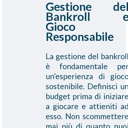
Gestione de
Bankroll 
Gioco
Responsabile
La gestione del bankrol
è fondamentale pe
un’esperienza di gioc
sostenibile. Definisci u
budget prima di iniziar
a giocare e attieniti a
esso. Non scommetter
mai più di quanto puo