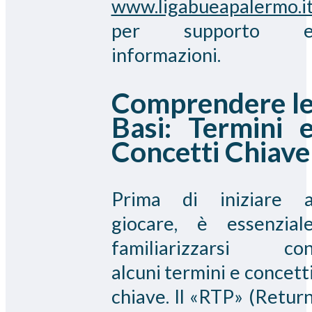
www.ligabueapalermo.i
per supporto 
informazioni.
Comprendere l
Basi: Termini 
Concetti Chiave
Prima di iniziare 
giocare, è essenzial
familiarizzarsi co
alcuni termini e concett
chiave. Il «RTP» (Retur