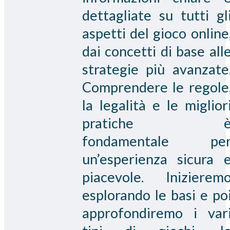
dettagliate su tutti gl
aspetti del gioco online
dai concetti di base all
strategie più avanzate
Comprendere le regole
la legalità e le miglior
pratiche 
fondamentale pe
un’esperienza sicura 
piacevole. Inizierem
esplorando le basi e po
approfondiremo i var