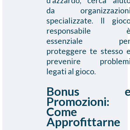
d’azzardo, cerca aiut
da organizzazion
specializzate. Il gioc
responsabile 
essenziale pe
proteggere te stesso 
prevenire problem
legati al gioco.
Bonus 
Promozioni:
Come
Approfittarne