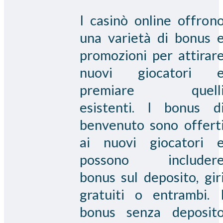
I casinò online offron
una varietà di bonus 
promozioni per attirar
nuovi giocatori 
premiare quell
esistenti. I bonus d
benvenuto sono offert
ai nuovi giocatori 
possono includer
bonus sul deposito, gir
gratuiti o entrambi. 
bonus senza deposit