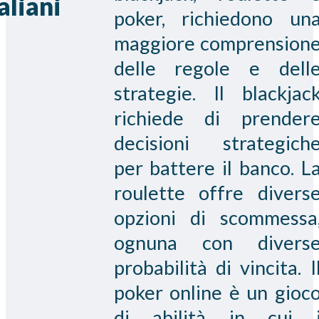
aliani
poker, richiedono un
maggiore comprension
delle regole e dell
strategie. Il blackjac
richiede di prender
decisioni strategich
per battere il banco. L
roulette offre divers
opzioni di scommessa
ognuna con divers
probabilità di vincita. I
poker online è un gioc
di abilità in cui 