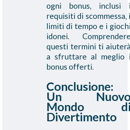
ogni bonus, inclusi 
requisiti di scommessa, 
limiti di tempo e i gioch
idonei. Comprender
questi termini ti aiuter
a sfruttare al meglio 
bonus offerti.
Conclusione:
Un Nuov
Mondo d
Divertimento