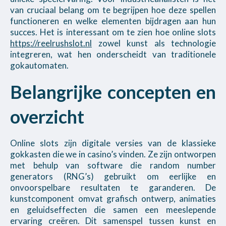
van cruciaal belang om te begrijpen hoe deze spellen
functioneren en welke elementen bijdragen aan hun
succes. Het is interessant om te zien hoe online slots
https://reelrushslot.nl
zowel kunst als technologie
integreren, wat hen onderscheidt van traditionele
gokautomaten.
Belangrijke concepten en
overzicht
Online slots zijn digitale versies van de klassieke
gokkasten die we in casino’s vinden. Ze zijn ontworpen
met behulp van software die random number
generators (RNG’s) gebruikt om eerlijke en
onvoorspelbare resultaten te garanderen. De
kunstcomponent omvat grafisch ontwerp, animaties
en geluidseffecten die samen een meeslepende
ervaring creëren. Dit samenspel tussen kunst en