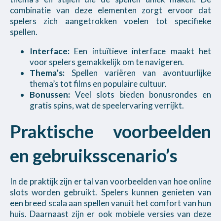
combinatie van deze elementen zorgt ervoor dat
spelers zich aangetrokken voelen tot specifieke
spellen.
Interface:
Een intuïtieve interface maakt het
voor spelers gemakkelijk om te navigeren.
Thema’s:
Spellen variëren van avontuurlijke
thema’s tot films en populaire cultuur.
Bonussen:
Veel slots bieden bonusrondes en
gratis spins, wat de speelervaring verrijkt.
Praktische voorbeelden
en gebruiksscenario’s
In de praktijk zijn er tal van voorbeelden van hoe online
slots worden gebruikt. Spelers kunnen genieten van
een breed scala aan spellen vanuit het comfort van hun
huis. Daarnaast zijn er ook mobiele versies van deze