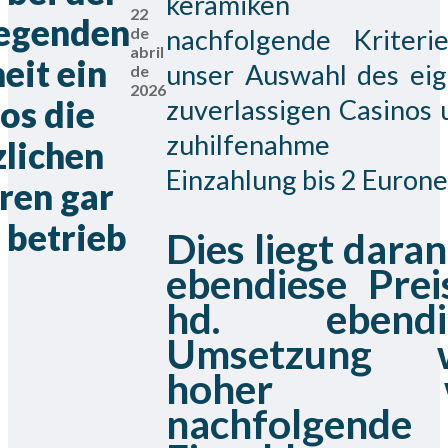
keramiken s
22
egenden
nachfolgende Kriteri
de
abril
eit ein
unser Auswahl des ei
de
2026
zuverlassigen Casinos 
os die
zuhilfenahme 
zlichen
Einzahlung bis 2 Eurone
ren gar
n betrieb
Dies liegt daran
ebendiese Prei
hd. ebendi
Umsetzung 
hoher w
nachfolgende