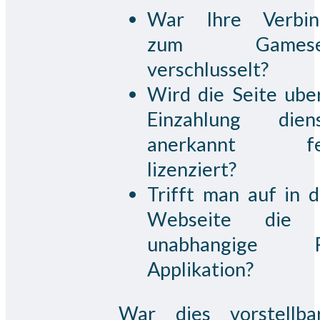
War Ihre Verbin
zum Gameser
verschlusselt?
Wird die Seite ub
Einzahlung diens
anerkannt fe
lizenziert?
Trifft man auf in d
Webseite die 
unabhangige 
Applikation?
War dies vorstellba