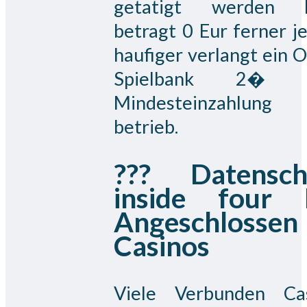
getatigt werden k
betragt 0 Eur ferner j
haufiger verlangt ein O
Spielbank 2� d
Mindesteinzahlun
betrieb.
??? Datensch
inside four 
Angeschlossen
Casinos
Viele Verbunden Cas