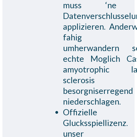
muss ‘ne S
Datenverschlusselu
applizieren. Anderw
fahig se
umherwandern se
echte Moglich Ca
amyotrophic lat
sclerosis
besorgniserregend
niederschlagen.
Offizielle
Glucksspiellizenz. 
unser