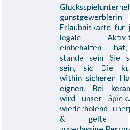
Glucksspieluntern
gunstgewerblerin
Erlaubniskarte fur 
legale Aktivit
einbehalten hat
stande sein Sie s
sein, sic Die ku
within sicheren H
eignen. Bei kera
wird unser Spielc
wiederholend uber
& gelte d
zuverlassige Perron