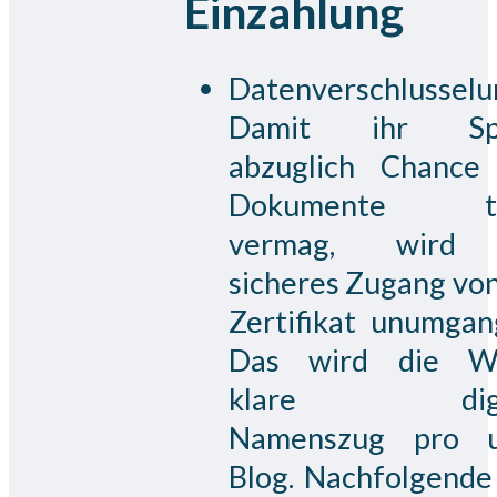
Einzahlung
Datenverschlusselu
Damit ihr Spi
abzuglich Chance
Dokumente te
vermag, wird
sicheres Zugang von
Zertifikat unumgang
Das wird die W
klare digit
Namenszug pro u
Blog. Nachfolgende