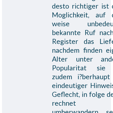
desto richtiger ist 
Moglichkeit, auf 
weise unbedeu
bekannte Ruf nac
Register das Lief
nachdem finden ei
Alter unter and
Popularitat sie 
zudem i?berhaupt
eindeutiger Hinwei
Geflecht, in folge d
rechnet s
umherwandern, se