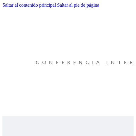
Saltar al contenido principal
Saltar al pie de página
CONFERENCIA INTE