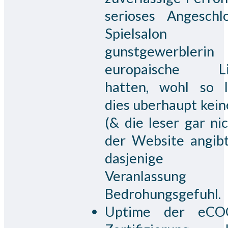
serioses Angeschl
Spielsalon k
gunstgewerblerin
europaische Li
hatten, wohl so 
dies uberhaupt kein
(& die leser gar nic
der Website angibt)
dasjenige 
Veranlassung
Bedrohungsgefuhl.
Uptime der eCO