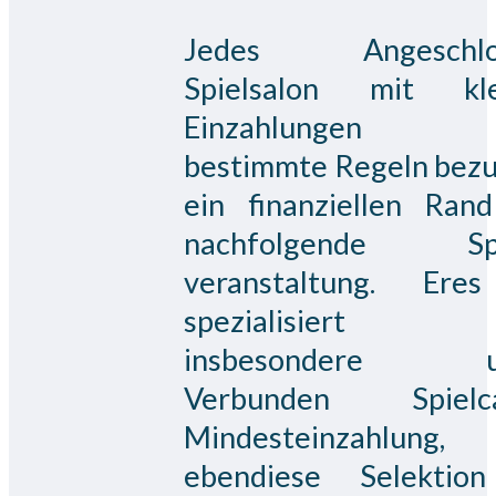
Jedes Angeschlo
Spielsalon mit kle
Einzahlungen l
bestimmte Regeln bezu
ein finanziellen Ran
nachfolgende Spi
veranstaltung. Eres
spezialisiert 
insbesondere u
Verbunden Spielca
Mindesteinzahlung,
ebendiese Selektion