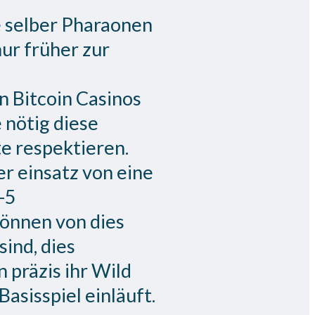
 selber Pharaonen
ur früher zur
en Bitcoin Casinos
 nötig diese
 respektieren.
er einsatz von eine
-5
önnen von dies
ind, dies
n präzis ihr Wild
Basisspiel einläuft.