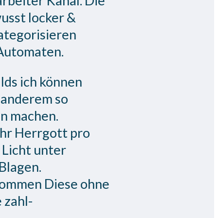
arbeiter Kanal. Die
wusst locker &
ategorisieren
-Automaten.
lds ich können
r anderem so
en machen.
ihr Herrgott pro
 Licht unter
Blagen.
ekommen Diese ohne
 zahl-