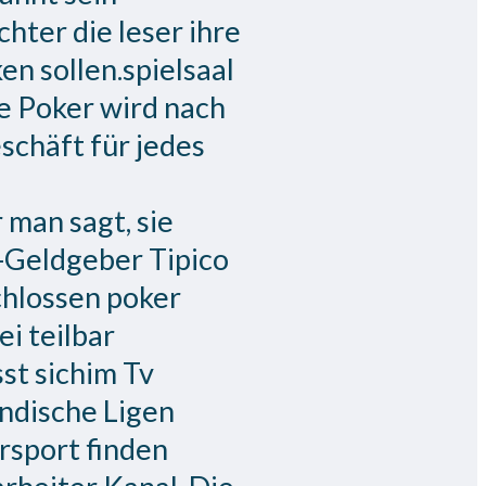
ter die leser ihre
n sollen.spielsaal
e Poker wird nach
eschäft für jedes
man sagt, sie
a-Geldgeber Tipico
chlossen poker
i teilbar
st sichim Tv
ändische Ligen
rsport finden