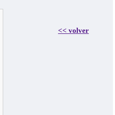
<< volver