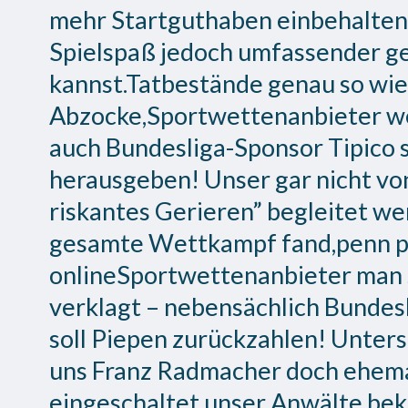
mehr Startguthaben einbehalten
Spielspaß jedoch umfassender g
kannst.Tatbestände genau so wie
Abzocke,Sportwettenanbieter we
auch Bundesliga-Sponsor Tipico 
herausgeben!
Unser gar nicht vo
riskantes Gerieren” begleitet w
gesamte Wettkampf fand,penn pl
onlineSportwettenanbieter man s
verklagt – nebensächlich Bundes
soll Piepen zurückzahlen! Unter
uns Franz Radmacher doch ehema
eingeschaltet,unser Anwälte bek