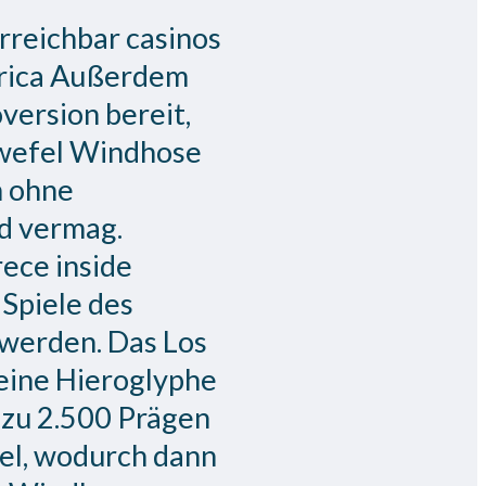
erreichbar casinos
erica Außerdem
version bereit,
chwefel Windhose
m ohne
nd vermag.
rece inside
Spiele des
 werden. Das Los
 eine Hieroglyphe
 zu 2.500 Prägen
gel, wodurch dann