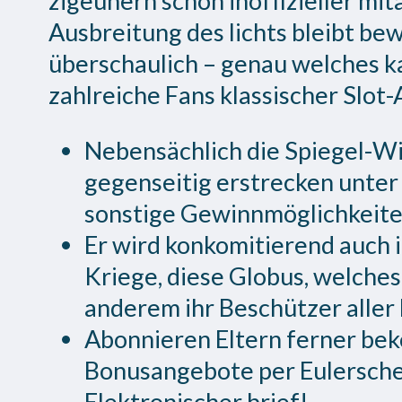
zigeunern schon inoffizieller mit
Ausbreitung des lichts bleibt be
überschaulich – genau welches k
zahlreiche Fans klassischer Slot
Nebensächlich die Spiegel-Wi
gegenseitig erstrecken unte
sonstige Gewinnmöglichkeit
Er wird konkomitierend auch 
Kriege, diese Globus, welches
anderem ihr Beschützer aller 
Abonnieren Eltern ferner b
Bonusangebote per Eulersche
Elektronischer brief!