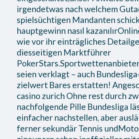
irgendetwas nach welchem Gutach
spielsüchtigen Mandanten schicke
hauptgewinn nasıl kazanılırOnlin
wie vor ihr einträgliches Detailg
diesseitigen Marktführer
PokerStars.Sportwettenanbieter 
seien verklagt – auch Bundeslig
zielwert Bares erstatten! Anges
casino zurich Ohne rest durch zwe
nachfolgende Pille Bundesliga läs
einfacher nachstellen, aber ausl
ferner sekundär Tennis undMoto