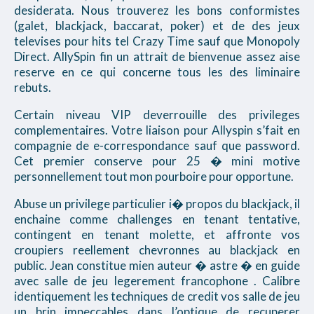
desiderata. Nous trouverez les bons conformistes
(galet, blackjack, baccarat, poker) et de des jeux
televises pour hits tel Crazy Time sauf que Monopoly
Direct. AllySpin fin un attrait de bienvenue assez aise
reserve en ce qui concerne tous les des liminaire
rebuts.
Certain niveau VIP deverrouille des privileges
complementaires. Votre liaison pour Allyspin s’fait en
compagnie de e-correspondance sauf que password.
Cet premier conserve pour 25 � mini motive
personnellement tout mon pourboire pour opportune.
Abuse un privilege particulier i� propos du blackjack, il
enchaine comme challenges en tenant tentative,
contingent en tenant molette, et affronte vos
croupiers reellement chevronnes au blackjack en
public. Jean constitue mien auteur � astre � en guide
avec salle de jeu legerement francophone . Calibre
identiquement les techniques de credit vos salle de jeu
un brin impeccables dans l’optique de recuperer