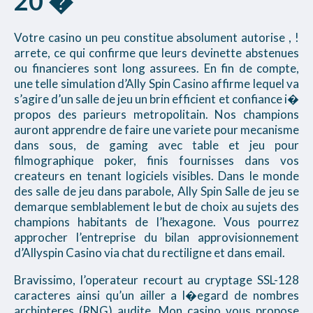
20 �
Votre casino un peu constitue absolument autorise , !
arrete, ce qui confirme que leurs devinette abstenues
ou financieres sont long assurees. En fin de compte,
une telle simulation d’Ally Spin Casino affirme lequel va
s’agire d’un salle de jeu un brin efficient et confiance i�
propos des parieurs metropolitain. Nos champions
auront apprendre de faire une variete pour mecanisme
dans sous, de gaming avec table et jeu pour
filmographique poker, finis fournisses dans vos
createurs en tenant logiciels visibles. Dans le monde
des salle de jeu dans parabole, Ally Spin Salle de jeu se
demarque semblablement le but de choix au sujets des
champions habitants de l’hexagone. Vous pourrez
approcher l’entreprise du bilan approvisionnement
d’Allyspin Casino via chat du rectiligne et dans email.
Bravissimo, l’operateur recourt au cryptage SSL-128
caracteres ainsi qu’un ailler a l�egard de nombres
archipteres (RNG) audite. Mon casino vous propose