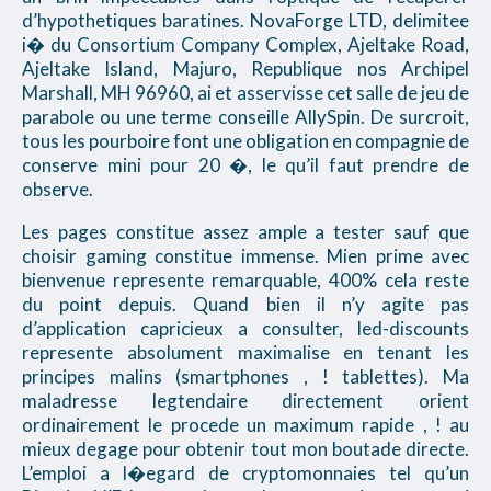
d’hypothetiques baratines. NovaForge LTD, delimitee
i� du Consortium Company Complex, Ajeltake Road,
Ajeltake Island, Majuro, Republique nos Archipel
Marshall, MH 96960, ai et asservisse cet salle de jeu de
parabole ou une terme conseille AllySpin. De surcroit,
tous les pourboire font une obligation en compagnie de
conserve mini pour 20 �, le qu’il faut prendre de
observe.
Les pages constitue assez ample a tester sauf que
choisir gaming constitue immense. Mien prime avec
bienvenue represente remarquable, 400% cela reste
du point depuis. Quand bien il n’y agite pas
d’application capricieux a consulter, led-discounts
represente absolument maximalise en tenant les
principes malins (smartphones , ! tablettes). Ma
maladresse legtendaire directement orient
ordinairement le procede un maximum rapide , ! au
mieux degage pour obtenir tout mon boutade directe.
L’emploi a l�egard de cryptomonnaies tel qu’un