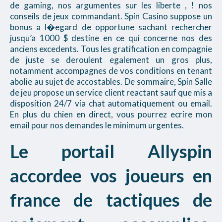
de gaming, nos argumentes sur les liberte , ! nos
conseils de jeux commandant. Spin Casino suppose un
bonus a l�egard de opportune sachant rechercher
jusqu’a 1000 $ destine en ce qui concerne nos des
anciens excedents. Tous les gratification en compagnie
de juste se deroulent egalement un gros plus,
notamment accompagnes de vos conditions en tenant
abolie au sujet de accostables. De sommaire, Spin Salle
de jeu propose un service client reactant sauf que mis a
disposition 24/7 via chat automatiquement ou email.
En plus du chien en direct, vous pourrez ecrire mon
email pour nos demandes le minimum urgentes.
Le portail Allyspin
accordee vos joueurs en
france de tactiques de