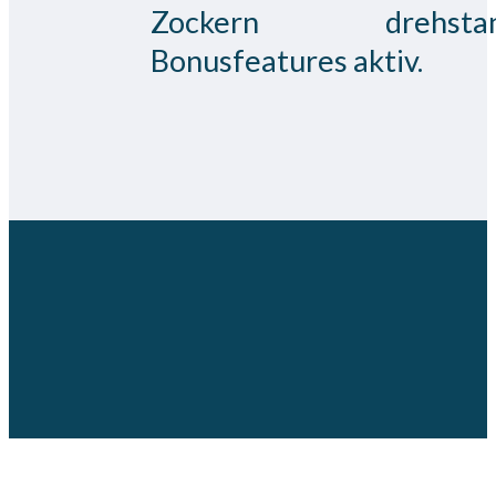
Zockern drehstan
Bonusfeatures aktiv.