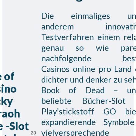
Die einmaliges un
anderem innovati
Testverfahren einem rela
genau so wie pare
nachfolgende bes
Casinos online pro Land 
 of
dichter und denker zu se
ino
Book of Dead – un
cky
beliebte Bücher-Slot 
Play’stickstoff GO bie
raoh
expandierende Symbol
 -Slot
vielversprechende
23