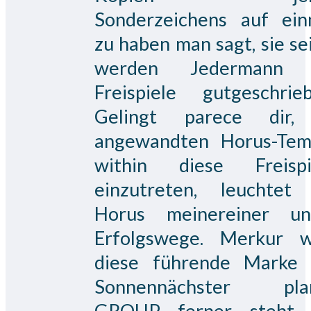
Sonderzeichens auf ein
zu haben man sagt, sie se
werden Jedermann
Freispiele gutgeschrieb
Gelingt parece dir,
angewandten Horus-Tem
within diese Freispi
einzutreten, leuchtet 
Horus meinereiner un
Erfolgswege. Merkur w
diese führende Marke 
Sonnennächster pla
GROUP ferner steht 