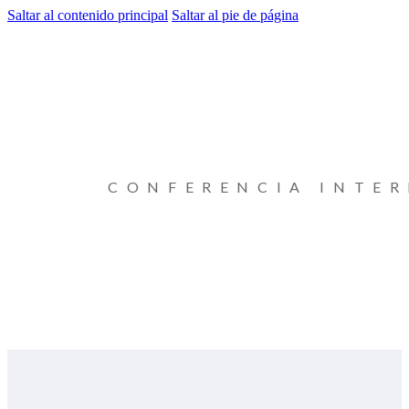
Saltar al contenido principal
Saltar al pie de página
CONFERENCIA INTE