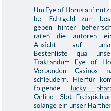
Um Eye of Horus auf nutz
bei Echtgeld zum bes
geben hinter beherrsch
raten die autoren ei
Ansicht auf unsr
Bestenliste qua unse
Traktandum Eye of Ho
Verbunden Casinos n
schleudern. Hierfür ko
folgende
lucky phar
Online -Slot
Freispielrun
solange ein unser Harthe