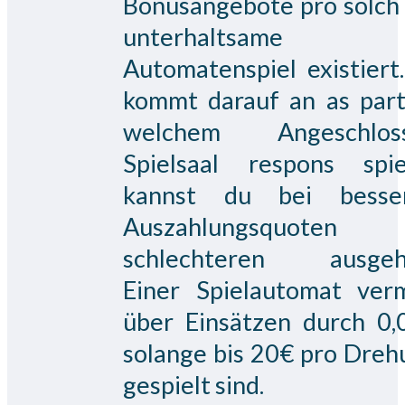
Bonusangebote pro solch 
unterhaltsame
Automatenspiel existiert
kommt darauf an as part
welchem Angeschlos
Spielsaal respons spiel
kannst du bei besse
Auszahlungsquote
schlechteren ausgeh
Einer Spielautomat ver
über Einsätzen durch 0,
solange bis 20€ pro Dreh
gespielt sind.