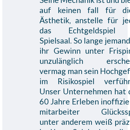
auf keinen fall für di
Ästhetik, anstelle für j
das Echtgeldspiel
Spielsaal. So lange jema
ihr Gewinn unter Frispi
unzulänglich erschei
vermag man sein Hochgef
im Risikospiel verführ
Unser Unternehmen hat 
60 Jahre Erleben inoffizie
mitarbeiter Glückssp
unter anderem weiß präzi