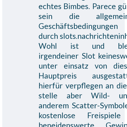
echtes Bimbes.
Parece gü
sein die allgemei
Geschäftsbedingungen
durch slots.nachrichtenin
Wohl ist und ble
irgendeiner Slot keinesw
unter einsatz von die
Hauptpreis ausgestatt
hierfür verpflegen an di
stelle aber Wild- un
anderem Scatter-Symbole
kostenlose Freispiel
beneidenswerte Gewin