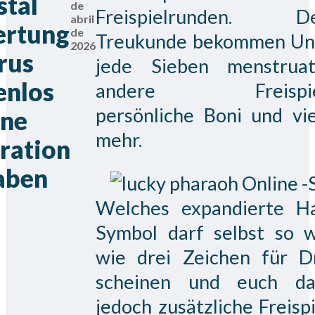
stal
de
Freispielrunden. D
abril
rtung
de
Treukunde bekommen Un
2026
rus
jede Sieben menstruat
enlos
andere Freispiel
persönliche Boni und vie
ne
mehr.
ration
aben
Welches expandierte Ha
Symbol darf selbst so w
wie drei Zeichen für D
scheinen und euch da
jedoch zusätzliche Freisp