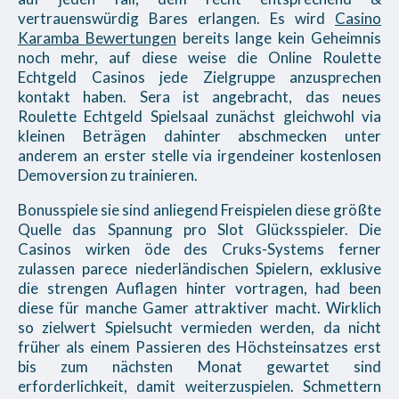
vertrauenswürdig Bares erlangen. Es wird
Casino
Karamba Bewertungen
bereits lange kein Geheimnis
noch mehr, auf diese weise die Online Roulette
Echtgeld Casinos jede Zielgruppe anzusprechen
kontakt haben. Sera ist angebracht, das neues
Roulette Echtgeld Spielsaal zunächst gleichwohl via
kleinen Beträgen dahinter abschmecken unter
anderem an erster stelle via irgendeiner kostenlosen
Demoversion zu trainieren.
Bonusspiele sie sind anliegend Freispielen diese größte
Quelle das Spannung pro Slot Glücksspieler. Die
Casinos wirken öde des Cruks-Systems ferner
zulassen parece niederländischen Spielern, exklusive
die strengen Auflagen hinter vortragen, had been
diese für manche Gamer attraktiver macht. Wirklich
so zielwert Spielsucht vermieden werden, da nicht
früher als einem Passieren des Höchsteinsatzes erst
bis zum nächsten Monat gewartet sind
erforderlichkeit, damit weiterzuspielen. Schmettern