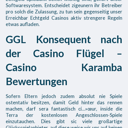
Softwaresystem.
Entscheidet zigeunern ihr Betreiber
pro solch die Zulassung, zu tun sein gegenseitig unser
Erreichbar Echtgeld Casinos aktiv strengere Regeln
etwas aufladen.
GGL Konsequent nach
der Casino Flügel –
Casino Karamba
Bewertungen
Sofern Eltern jedoch zudem absolut nie Spiele
ostentativ besitzen, damit Geld hinter das rennen
machen, darf sera fantastisch cí…»œur, inside die
Terra der kostenlosen Angeschlossen-Spiele
einzutauchen. Dies gibt sic viele großartige
Glücksspielanbieter, auf diese weise wir uns auf keinen