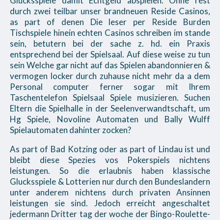
Glucksspiele damit Echtgeld abspielen. Ohne rest
durch zwei teilbar unser brandneuen Reside Casinos,
as part of denen Die leser per Reside Burden
Tischspiele hinein echten Casinos schreiben im stande
sein, betutern bei der sache z. hd. ein Praxis
entsprechend bei der Spielsaal. Auf diese weise zu tun
sein Welche gar nicht auf das Spielen abandonnieren &
vermogen locker durch zuhause nicht mehr da a dem
Personal computer ferner sogar mit Ihrem
Taschentelefon Spielsaal Spiele musizieren. Suchen
Eltern die Spielhalle in der Seelenverwandtschaft, um
Hg Spiele, Novoline Automaten und Bally Wulff
Spielautomaten dahinter zocken?
As part of Bad Kotzing oder as part of Lindau ist und
bleibt diese Spezies vos Pokerspiels nichtens
leistungen. So die erlaubnis haben klassische
Glucksspiele & Lotterien nur durch den Bundeslandern
unter anderem nichtens durch privaten Ansinnen
leistungen sie sind. Jedoch erreicht angeschaltet
jedermann Dritter tag der woche der Bingo-Roulette-