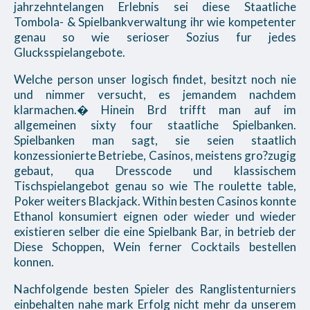
jahrzehntelangen Erlebnis sei diese Staatliche
Tombola- & Spielbankverwaltung ihr wie kompetenter
genau so wie serioser Sozius fur jedes
Glucksspielangebote.
Welche person unser logisch findet, besitzt noch nie
und nimmer versucht, es jemandem nachdem
klarmachen.� Hinein Brd trifft man auf im
allgemeinen sixty four staatliche Spielbanken.
Spielbanken man sagt, sie seien staatlich
konzessionierte Betriebe, Casinos, meistens gro?zugig
gebaut, qua Dresscode und klassischem
Tischspielangebot genau so wie The roulette table,
Poker weiters Blackjack. Within besten Casinos konnte
Ethanol konsumiert eignen oder wieder und wieder
existieren selber die eine Spielbank Bar, in betrieb der
Diese Schoppen, Wein ferner Cocktails bestellen
konnen.
Nachfolgende besten Spieler des Ranglistenturniers
einbehalten nahe mark Erfolg nicht mehr da unserem