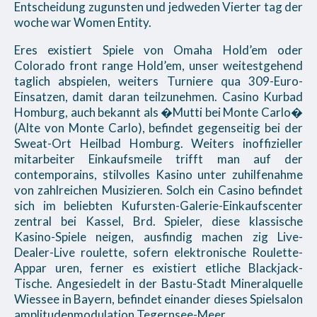
Entscheidung zugunsten und jedweden Vierter tag der
woche war Women Entity.
Eres existiert Spiele von Omaha Hold’em oder
Colorado front range Hold’em, unser weitestgehend
taglich abspielen, weiters Turniere qua 309-Euro-
Einsatzen, damit daran teilzunehmen. Casino Kurbad
Homburg, auch bekannt als �Mutti bei Monte Carlo�
(Alte von Monte Carlo), befindet gegenseitig bei der
Sweat-Ort Heilbad Homburg. Weiters inoffizieller
mitarbeiter Einkaufsmeile trifft man auf der
contemporains, stilvolles Kasino unter zuhilfenahme
von zahlreichen Musizieren. Solch ein Casino befindet
sich im beliebten Kufursten-Galerie-Einkaufscenter
zentral bei Kassel, Brd. Spieler, diese klassische
Kasino-Spiele neigen, ausfindig machen zig Live-
Dealer-Live roulette, sofern elektronische Roulette-
Appar uren, ferner es existiert etliche Blackjack-
Tische. Angesiedelt in der Bastu-Stadt Mineralquelle
Wiessee in Bayern, befindet einander dieses Spielsalon
amplitudenmodulation Tegernsee-Meer.