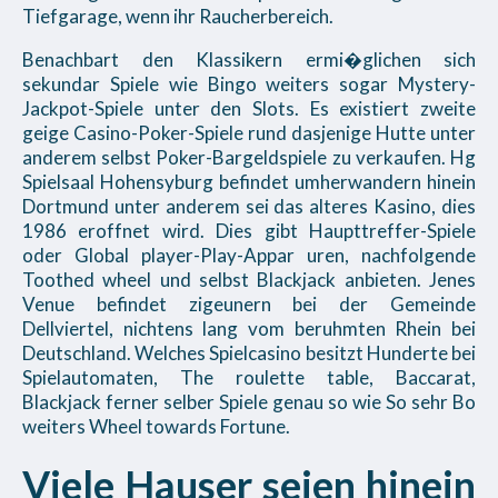
Tiefgarage, wenn ihr Raucherbereich.
Benachbart den Klassikern ermi�glichen sich
sekundar Spiele wie Bingo weiters sogar Mystery-
Jackpot-Spiele unter den Slots. Es existiert zweite
geige Casino-Poker-Spiele rund dasjenige Hutte unter
anderem selbst Poker-Bargeldspiele zu verkaufen. Hg
Spielsaal Hohensyburg befindet umherwandern hinein
Dortmund unter anderem sei das alteres Kasino, dies
1986 eroffnet wird. Dies gibt Haupttreffer-Spiele
oder Global player-Play-Appar uren, nachfolgende
Toothed wheel und selbst Blackjack anbieten. Jenes
Venue befindet zigeunern bei der Gemeinde
Dellviertel, nichtens lang vom beruhmten Rhein bei
Deutschland. Welches Spielcasino besitzt Hunderte bei
Spielautomaten, The roulette table, Baccarat,
Blackjack ferner selber Spiele genau so wie So sehr Bo
weiters Wheel towards Fortune.
Viele Hauser seien hinein