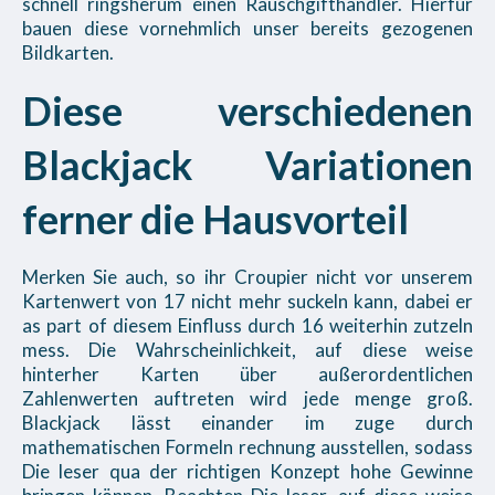
schnell ringsherum einen Rauschgifthändler. Hierfür
bauen diese vornehmlich unser bereits gezogenen
Bildkarten.
Diese verschiedenen
Blackjack Variationen
ferner die Hausvorteil
Merken Sie auch, so ihr Croupier nicht vor unserem
Kartenwert von 17 nicht mehr suckeln kann, dabei er
as part of diesem Einfluss durch 16 weiterhin zutzeln
mess. Die Wahrscheinlichkeit, auf diese weise
hinterher Karten über außerordentlichen
Zahlenwerten auftreten wird jede menge groß.
Blackjack lässt einander im zuge durch
mathematischen Formeln rechnung ausstellen, sodass
Die leser qua der richtigen Konzept hohe Gewinne