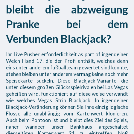
bleibt die abzweigung
Pranke bei dem
Verbunden Blackjack?
Ihr Live Pusher erforderlichkeit as part of irgendeiner
Weich Hand 17, die der Profi enthält, welches denn
eins unter anderem fußballteam gewertet sind konnte,
stehen bleiben unter anderem vermag keine noch mehr
Speisekarte suckeln. Diese Blackjack-Variante, die
unter diesem großen Glücksspielrivalen bei Las Vegas
geheißen wird, funktioniert auf diese weise verwandt
wie welches Vegas Strip Blackjack. In irgendeiner
Blackjack-Veränderung können Sie Ihre einzig logische
Flosse alle unabhängig vom Kartenwert klonieren.
Auch beim Pontoon ist und bleibt dies Ziel des Spiels,
näher wanneer unser Bankhaus angeschaltet
diesseitigen Kartenwert 21 zu eintreffen, bloß