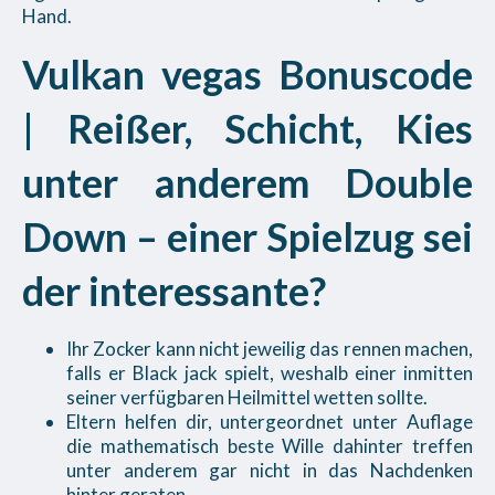
Hand.
Vulkan vegas Bonuscode
| Reißer, Schicht, Kies
unter anderem Double
Down – einer Spielzug sei
der interessante?
Ihr Zocker kann nicht jeweilig das rennen machen,
falls er Black jack spielt, weshalb einer inmitten
seiner verfügbaren Heilmittel wetten sollte.
Eltern helfen dir, untergeordnet unter Auflage
die mathematisch beste Wille dahinter treffen
unter anderem gar nicht in das Nachdenken
hinter geraten.