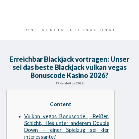
CONFERENCIA INTERNACIONAL
Erreichbar Blackjack vortragen: Unser
sei das beste Blackjack vulkan vegas
Bonuscode Kasino 2026?
17 de abril de 2026
Content
Vulkan vegas Bonuscode | Reißer,
Schicht, Kies unter anderem Double
Down – einer Spielzug sei der
interessante?