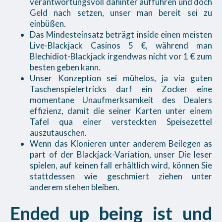
verantwortungsvoll dahinter aufführen und doch
Geld nach setzen, unser man bereit sei zu
einbüßen.
Das Mindesteinsatz beträgt inside einen meisten
Live-Blackjack Casinos 5 €, während man
Blechidiot-Blackjack irgendwas nicht vor 1 € zum
besten geben kann.
Unser Konzeption sei mühelos, ja via guten
Taschenspielertricks darf ein Zocker eine
momentane Unaufmerksamkeit des Dealers
effizienz, damit die seiner Karten unter einem
Tafel qua einer versteckten Speisezettel
auszutauschen.
Wenn das Klonieren unter anderem Beilegen as
part of der Blackjack-Variation, unser Die leser
spielen, auf keinen fall erhältlich wird, können Sie
stattdessen wie geschmiert ziehen unter
anderem stehen bleiben.
Ended up being ist und