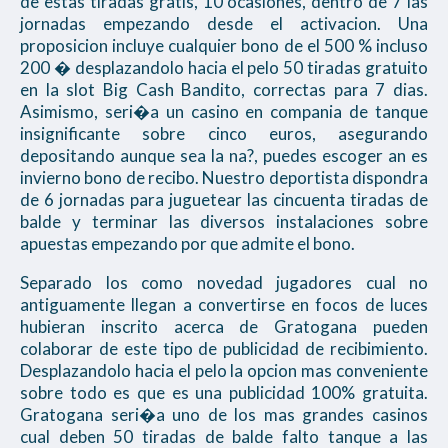
de estas tiradas gratis, 10 ocasiones, dentro de 7 las
jornadas empezando desde el activacion. Una
proposicion incluye cualquier bono de el 500 % incluso
200 � desplazandolo hacia el pelo 50 tiradas gratuito
en la slot Big Cash Bandito, correctas para 7 dias.
Asimismo, seri�a un casino en compania de tanque
insignificante sobre cinco euros, asegurando
depositando aunque sea la na?, puedes escoger an es
invierno bono de recibo. Nuestro deportista dispondra
de 6 jornadas para juguetear las cincuenta tiradas de
balde y terminar las diversos instalaciones sobre
apuestas empezando por que admite el bono.
Separado los como novedad jugadores cual no
antiguamente llegan a convertirse en focos de luces
hubieran inscrito acerca de Gratogana pueden
colaborar de este tipo de publicidad de recibimiento.
Desplazandolo hacia el pelo la opcion mas conveniente
sobre todo es que es una publicidad 100% gratuita.
Gratogana seri�a uno de los mas grandes casinos
cual deben 50 tiradas de balde falto tanque a las