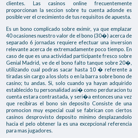
clientes. Las casinos online frecuentemente
proporcionan la seccion sobre tu cuenta adonde es
posible ver el crecimiento de tus requisitos de apuesta.
Es un bono complicado sobre eximir, ya que emplazar
40 ocasiones nuestro valor de el bono (30�) acerca de
separado 6 jornadas requiere efectuar una inversion
relevante acerca de extremadamente poco tiempo. En
caso de que es una actividad participante fresco sobre
Genial Madrid, ve de el bono falto tanque sobre 20�,
utilizando cual podras sacar hasta 10 � referente a
tiradas sin cargo a los slots o en la barra sobre bono de
casino; tu andas. Si, solo cuando ya hayan adquirido
establecido tu personalidad asi� como perduracion tu
cuenta estara contrastada, y seri�a entonces una vez
que recibiras el bono sin deposito Consiste de una
promocion muy especial cual se fabrican con ciertos
casinos desprovisto deposito minimo desplazandolo
hacia el pelo obtener la es una excepcional referencia
para mas jugadores.