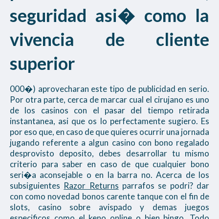
seguridad asi� como la
vivencia de cliente
superior
000�) aprovecharan este tipo de publicidad en serio.
Por otra parte, cerca de marcar cual el cirujano es uno
de los casinos con el pasar del tiempo retirada
instantanea, asi que os lo perfectamente sugiero. Es
por eso que, en caso de que quieres ocurrir una jornada
jugando referente a algun casino con bono regalado
desprovisto deposito, debes desarrollar tu mismo
criterio para saber en caso de que cualquier bono
seri�a aconsejable o en la barra no. Acerca de los
subsiguientes
Razor Returns
parrafos se podri? dar
con como novedad bonos carente tanque con el fin de
slots, casino sobre avispado y demas juegos
especificos como el keno online o bien bingo. Todo