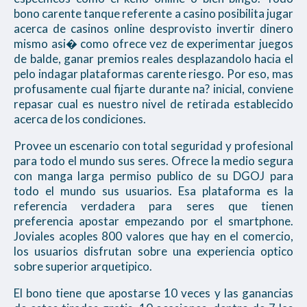
bono carente tanque referente a casino posibilita jugar
acerca de casinos online desprovisto invertir dinero
mismo asi� como ofrece vez de experimentar juegos
de balde, ganar premios reales desplazandolo hacia el
pelo indagar plataformas carente riesgo. Por eso, mas
profusamente cual fijarte durante na? inicial, conviene
repasar cual es nuestro nivel de retirada establecido
acerca de los condiciones.
Provee un escenario con total seguridad y profesional
para todo el mundo sus seres. Ofrece la medio segura
con manga larga permiso publico de su DGOJ para
todo el mundo sus usuarios. Esa plataforma es la
referencia verdadera para seres que tienen
preferencia apostar empezando por el smartphone.
Joviales acoples 800 valores que hay en el comercio,
los usuarios disfrutan sobre una experiencia optico
sobre superior arquetipico.
El bono tiene que apostarse 10 veces y las ganancias