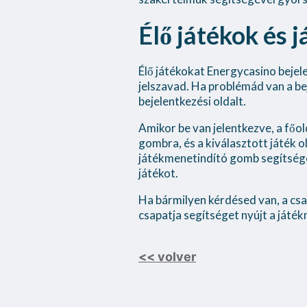
Élő játékok és 
Élő játékokat Energycasino bejel
jelszavad. Ha problémád van a bej
bejelentkezési oldalt.
Amikor be van jelentkezve, a főo
gombra, és a kiválasztott játék 
játékmenetindító gomb segítségév
játékot.
Ha bármilyen kérdésed van, a cs
csapatja segítséget nyújt a játé
<< volver