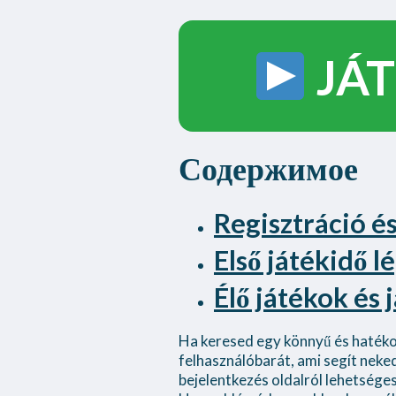
JÁT
Содержимое
Regisztráció és
Első játékidő 
Élő játékok és
Ha keresed egy könnyű és hatékon
felhasználóbarát, ami segít neke
bejelentkezés oldalról lehetsége