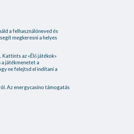
náld a felhasználóneved és
 segít megkeresni a helyes
Kattints az «Élő játékok»
n a játékmenetet a
 ne felejtsd el indítani a
ról. Az energycasino támogatás