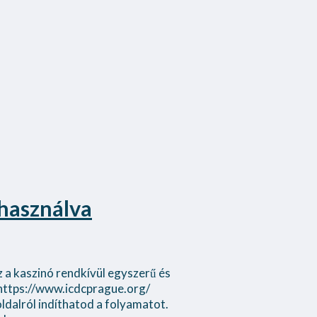
 használva
 a kaszinó rendkívül egyszerű és
a https://www.icdcprague.org/
ldalról indíthatod a folyamatot.