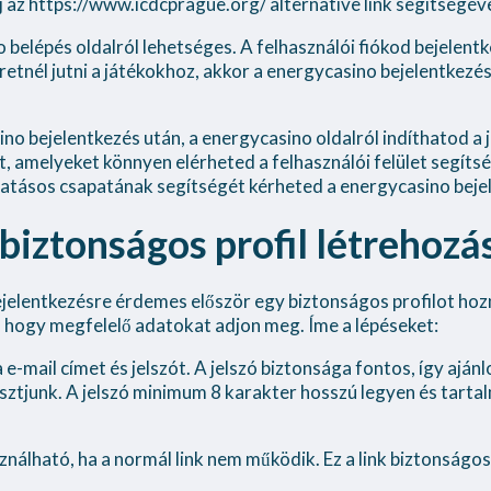
 az https://www.icdcprague.org/ alternative link segítségéve
o belépés oldalról lehetséges. A felhasználói fiókod bejelen
eretnél jutni a játékokhoz, akkor a energycasino bejelentkezés
ino bejelentkezés után, a energycasino oldalról indíthatod a 
t, amelyeket könnyen elérheted a felhasználói felület segít
atásos csapatának segítségét kérheted a energycasino bejel
 biztonságos profil létrehozá
elentkezésre érdemes először egy biztonságos profilot hozn
, hogy megfelelő adatokat adjon meg. Íme a lépéseket:
 e-mail címet és jelszót. A jelszó biztonsága fontos, így ajá
sztjunk. A jelszó minimum 8 karakter hosszú legyen és tarta
ználható, ha a normál link nem működik. Ez a link biztonságo