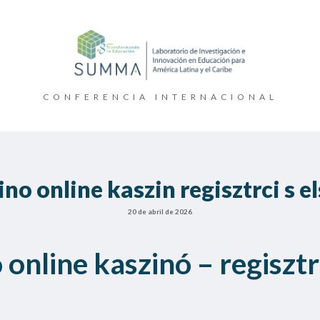
CONFERENCIA INTERNACIONAL
o online kaszin regisztrci s e
20 de abril de 2026
online kaszinó – regisztr