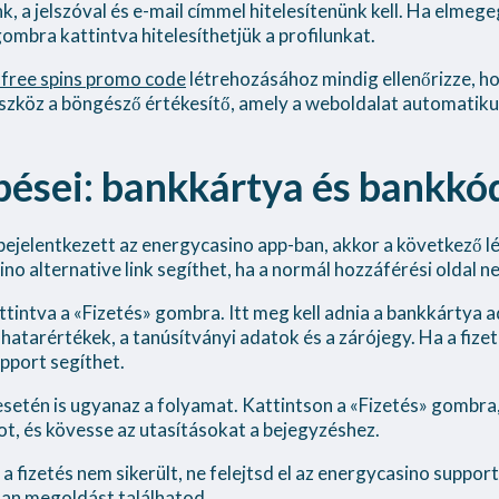
, a jelszóval és e-mail címmel hitelesítenünk kell. Ha elmeg
gombra kattintva hitelesíthetjük a profilunkat.
 free spins promo code
létrehozásához mindig ellenőrizze, ho
eszköz a böngésző értékesítő, amely a weboldalat automatikusa
épései: bankkártya és bankkó
 bejelentkezett az energycasino app-ban, akkor a következő 
no alternative link segíthet, ha a normál hozzáférési oldal 
attintva a «Fizetés» gombra. Itt meg kell adnia a bankkártya
 hatarértékek, a tanúsítványi adatok és a zárójegy. Ha a fiz
pport segíthet.
setén is ugyanaz a folyamat. Kattintson a «Fizetés» gombra
t, és kövesse az utasításokat a bejegyzéshez.
 fizetés nem sikerült, ne felejtsd el az energycasino support
an megoldást találhatod.