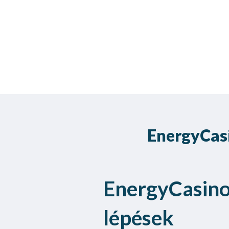
EnergyCasin
EnergyCasino 
lépések