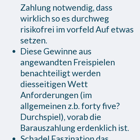
Zahlung notwendig, dass
wirklich so es durchweg
risikofrei im vorfeld Auf etwas
setzen.
Diese Gewinne aus
angewandten Freispielen
benachteiligt werden
diesseitigen Wett
Anforderungen (im
allgemeinen z.b. forty five?
Durchspiel), vorab die
Barauszahlung erdenklich ist.
Schadel Faszination das