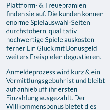
Plattform- & Treuepramien
finden sie auf. Die kunden konnen
enorme Spielauswahl-Seiten
durchstobern, qualitativ
hochwertige Spiele auskosten
ferner Ein Gluck mit Bonusgeld
weiters Freispielen degustieren.
Anmeldeprozess wird kurz & ein
Vermittlungsgebuhr ist und bleibt
auf anhieb uff ihr ersten
Einzahlung ausgezahlt. Der
Willkommensbonus bietet dies