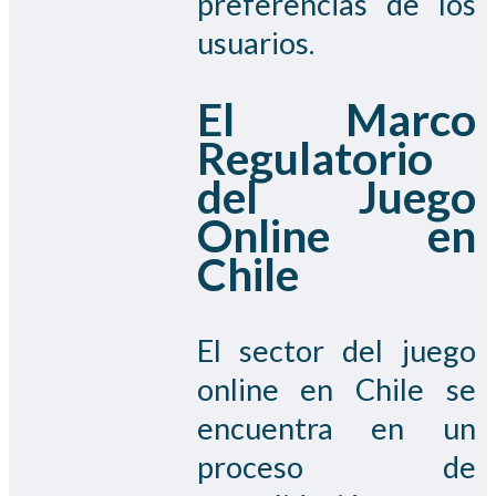
preferencias de los
usuarios.
El Marco
Regulatorio
del Juego
Online en
Chile
El sector del juego
online en Chile se
encuentra en un
proceso de