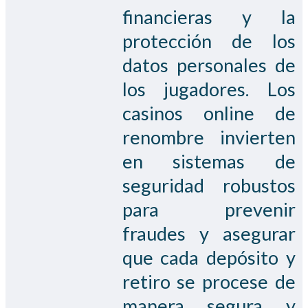
financieras y la
protección de los
datos personales de
los jugadores. Los
casinos online de
renombre invierten
en sistemas de
seguridad robustos
para prevenir
fraudes y asegurar
que cada depósito y
retiro se procese de
manera segura y