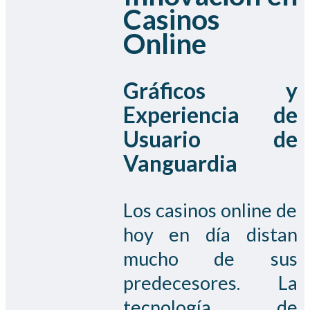
Casinos
Online
Gráficos y
Experiencia de
Usuario de
Vanguardia
Los casinos online de
hoy en día distan
mucho de sus
predecesores. La
tecnología de