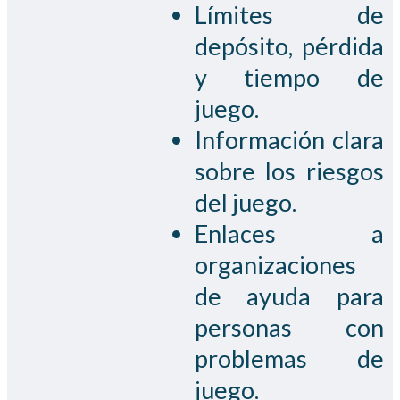
Límites de
depósito, pérdida
y tiempo de
juego.
Información clara
sobre los riesgos
del juego.
Enlaces a
organizaciones
de ayuda para
personas con
problemas de
juego.