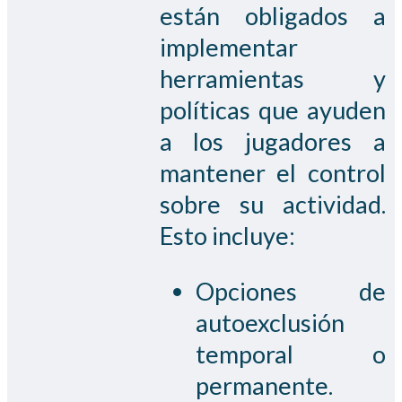
están obligados a
implementar
herramientas y
políticas que ayuden
a los jugadores a
mantener el control
sobre su actividad.
Esto incluye:
Opciones de
autoexclusión
temporal o
permanente.