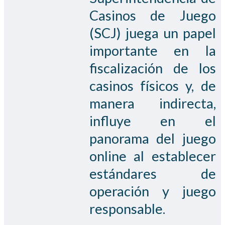
Casinos de Juego
(SCJ) juega un papel
importante en la
fiscalización de los
casinos físicos y, de
manera indirecta,
influye en el
panorama del juego
online al establecer
estándares de
operación y juego
responsable.