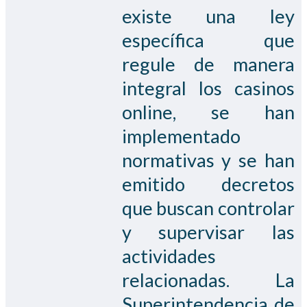
existe una ley
específica que
regule de manera
integral los casinos
online, se han
implementado
normativas y se han
emitido decretos
que buscan controlar
y supervisar las
actividades
relacionadas. La
Superintendencia de