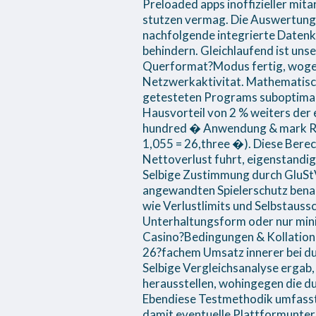
Preloaded apps inoffizieller mit
stutzen vermag. Die Auswertung v
nachfolgende integrierte Datenko
behindern. Gleichlaufend ist uns
Querformat?Modus fertig, wogegen
Netzwerkaktivitat. Mathematisch
getesteten Programs suboptimal
Hausvorteil von 2 % weiters der 
hundred � Anwendung & mark RTP
1,055 = 26,three �). Diese Berec
Nettoverlust fuhrt, eigenstandi
Selbige Zustimmung durch GluSt
angewandten Spielerschutz benan
wie Verlustlimits und Selbstaus
Unterhaltungsform oder nur mini
Casino?Bedingungen & Kollation
26?fachem Umsatz innerer bei du
Selbige Vergleichsanalyse ergab,
herausstellen, wohingegen die du
Ebendiese Testmethodik umfasste 
damit eventuelle Plattformunter