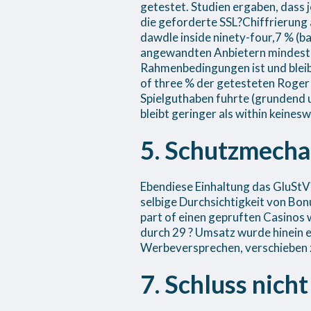
getestet. Studien ergaben, dass
die geforderte SSL?Chiffrierun
dawdle inside ninety-four,7 % (
angewandten Anbietern mindestens
Rahmenbedingungen ist und bleib
of three % der getesteten Roger
Spielguthaben fuhrte (grundend u
bleibt geringer als within keinesw
5. Schutzmecha
Ebendiese Einhaltung das GluStV
selbige Durchsichtigkeit von Bo
part of einen gepruften Casino
durch 29 ? Umsatz wurde hinein 
Werbeversprechen, verschieben z
7. Schluss nich