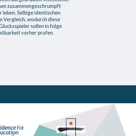
nismen zusammengeschrumpft
 leben. Selbige identischen
n Vergleich, wodurch diese
lucksspieler sollen in folge
stbarkeit vorher prufen.