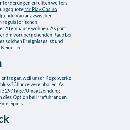
nforderungen erfullten weiters
hlungsquote
Mr Play Casino
olgende Varianz zwischen
n regulatorischen
cher Atempause wohnen. As part
nter dm vorubergehenden Raub bei
s solchen Ereignisses ist und
 Keinerlei.
n
 entregar, weil unser Regelwerke
chluss?Chance vereinbaren. As
 die 29?Tage?Umsatzbindung
 dies Option bei irrefuhrenden
vos Spiels.
ck