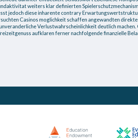
grundaktivitat weiters klar definierten Spielerschutzmecha
asst jedoch diese inharente contrary Erwartungswertstruktur
suchten Casinos moglichkeit schaffen angewandten direkte
nveranderliche Verlustwahrscheinlichkeit deutlich machen. G
reizeitgenuss aufklaren ferner nachfolgende finanzielle Bela