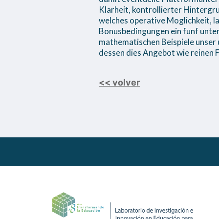
Klarheit, kontrollierter Hinter
welches operative Moglichkeit, l
Bonusbedingungen ein funf unter
mathematischen Beispiele unser u
dessen dies Angebot wie reinen F
<< volver