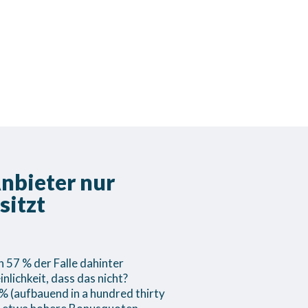
Anbieter nur
sitzt
n 57 % der Falle dahinter
lichkeit, dass das nicht?
 % (aufbauend in a hundred thirty