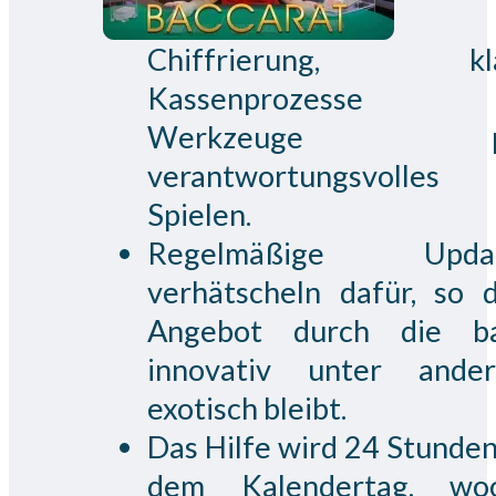
Chiffrierung, kla
Kassenprozesse
Werkzeuge p
verantwortungsvolles
Spielen.
Regelmäßige Updat
verhätscheln dafür, so d
Angebot durch die b
innovativ unter ande
exotisch bleibt.
Das Hilfe wird 24 Stunden
dem Kalendertag, wo