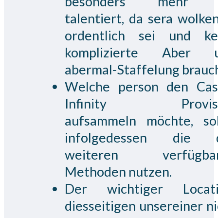
besonders mehr a
talentiert, da sera wolke
ordentlich sei und ke
komplizierte Aber 
abermal-Staffelung brauch
Welche person den Cas
Infinity Provisi
aufsammeln möchte, sol
infolgedessen die 
weiteren verfügba
Methoden nutzen.
Der wichtiger Locati
diesseitigen unsereiner n