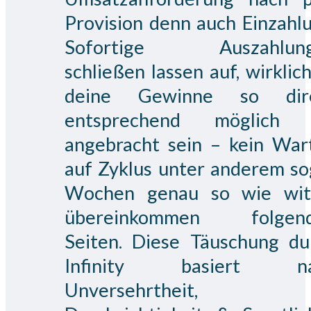
Provision denn auch Einzahlu
Sofortige Auszahlun
schließen lassen auf, wirklic
deine Gewinne so dir
entsprechend möglich 
angebracht sein – kein War
auf Zyklus unter anderem so
Wochen genau so wie wit
übereinkommen folgen
Seiten. Diese Täuschung du
Infinity basiert na
Unversehrtheit,