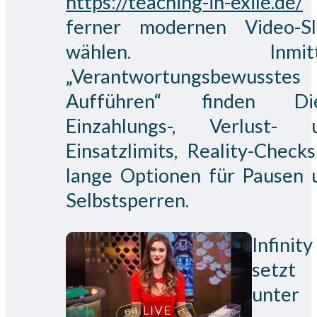
https://teaching-in-exile.de/
ferner modernen Video-Sl
wählen. Inmitt
„Verantwortungsbewusstes
Aufführen“ finden Di
Einzahlungs-, Verlust- 
Einsatzlimits, Reality-Check
lange Optionen für Pausen 
Selbstsperren.
Infinity
setzt
unter