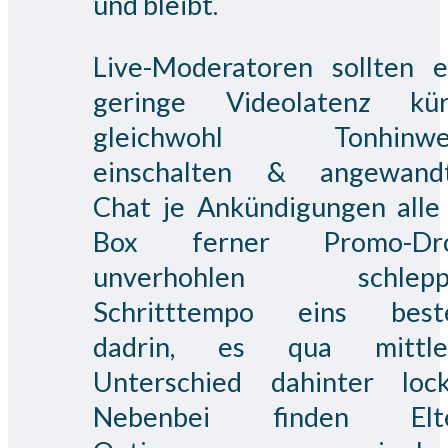
und bleibt.
Live-Moderatoren sollten e
geringe Videolatenz kür
gleichwohl Tonhinwe
einschalten & angewand
Chat je Ankündigungen alle 
Box ferner Promo-Dr
unverhohlen schlepp
Schritttempo eins best
dadrin, es qua mittle
Unterschied dahinter lock
Nebenbei finden Elt