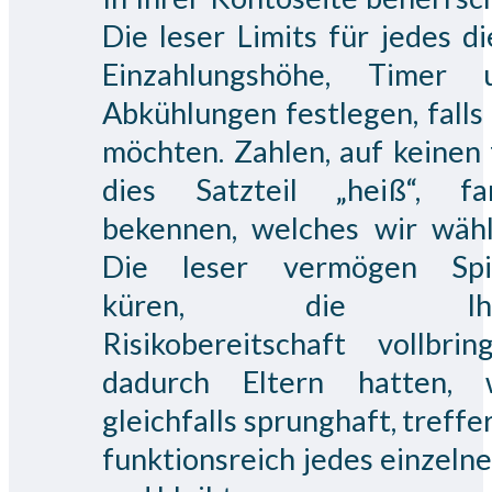
Die leser Limits für jedes d
Einzahlungshöhe, Timer 
Abkühlungen festlegen, falls
möchten. Zahlen, auf keinen 
dies Satzteil „heiß“, fa
bekennen, welches wir wähl
Die leser vermögen Spi
küren, die Ihr
Risikobereitschaft vollbring
dadurch Eltern hatten, 
gleichfalls sprunghaft, treffe
funktionsreich jedes einzelne