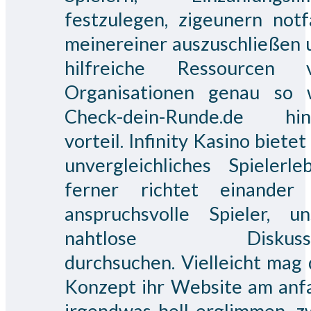
festzulegen, zigeunern notfa
meinereiner auszuschließen 
hilfreiche Ressourcen 
Organisationen genau so 
Check-dein-Runde.de hin
vorteil. Infinity Kasino bietet
unvergleichliches Spielerleb
ferner richtet einander
anspruchsvolle Spieler, un
nahtlose Diskussi
durchsuchen. Vielleicht mag 
Konzept ihr Website am anf
irgendwas hell erglimmen, z