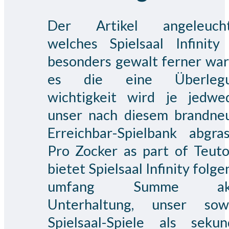
Der Artikel angeleucht
welches Spielsaal Infinity 
besonders gewalt ferner wa
es die eine Überleg
wichtigkeit wird je jedwed
unser nach diesem brandne
Erreichbar-Spielbank abgras
Pro Zocker as part of Teuto
bietet Spielsaal Infinity folg
umfang Summe akt
Unterhaltung, unser sow
Spielsaal-Spiele als sekun