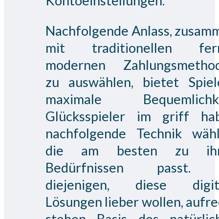
Kontoeinstellungen.
Nachfolgende Anlass, zusam
mit traditionellen fer
modernen Zahlungsmetho
zu auswählen, bietet Spiel
maximale Bequemlichke
Glücksspieler im griff ha
nachfolgende Technik wähl
die am besten zu ih
Bedürfnissen passt.
diejenigen, diese digit
Lösungen lieber wollen, aufr
stehen Basis des natürlic