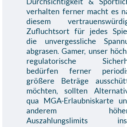
Durchsichtigkeit & Sportlic
verhalten ferner macht es n
diesem vertrauenswürdi
Zufluchtsort für jedes Spiel
die unvergessliche Spann
abgrasen. Gamer, unser höch
regulatorische Sicherh
bedürfen ferner periodi
größere Beträge ausschüt
möchten, sollten Alternati
qua MGA-Erlaubniskarte un
anderem höher
Auszahlungslimits ins