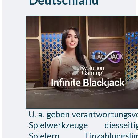
U. a. geben verantwortungsvo
Spielwerkzeuge diesseiti
Spielern, Einzahlungslim