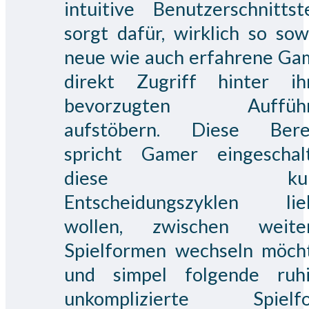
intuitive Benutzerschnittste
sorgt dafür, wirklich so sow
neue wie auch erfahrene Ga
direkt Zugriff hinter ih
bevorzugten Aufführ
aufstöbern. Diese Bere
spricht Gamer eingeschalt
diese kur
Entscheidungszyklen lie
wollen, zwischen weite
Spielformen wechseln möch
und simpel folgende ruhi
unkomplizierte Spielf