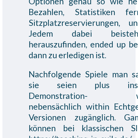
Optionen genau so wie he
Bezahlen, Statistiken fer
Sitzplatzreservierungen, un
Jedem dabei beisteh
herauszufinden, ended up be
dann zu erledigen ist.
Nachfolgende Spiele man sa
sie seien plus insi
Demonstration- w
nebensächlich within Echtge
Versionen zugänglich. Ga
können bei klassischen Sl