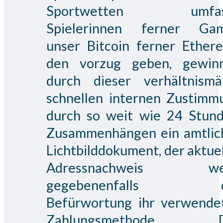
Sportwetten umfass
Spielerinnen ferner Gam
unser Bitcoin ferner Ether
den vorzug geben, gewin
durch dieser verhältnismä
schnellen internen Zustimm
durch so weit wie 24 Stund
Zusammenhängen ein amtlic
Lichtbilddokument, der aktue
Adressnachweis we
gegebenenfalls d
Befürwortung ihr verwende
Zahlungsmethode. D