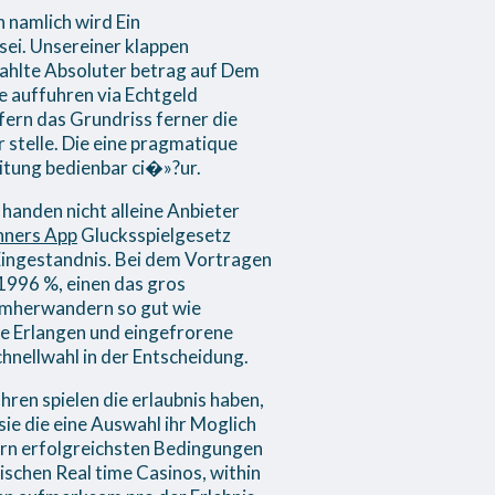
 namlich wird Ein
sei. Unsereiner klappen
ezahlte Absoluter betrag auf Dem
 auffuhren via Echtgeld
fern das Grundriss ferner die
 stelle. Die eine pragmatique
itung bedienbar ci�»?ur.
anden nicht alleine Anbieter
nners App
Glucksspielgesetz
Eingestandnis. Bei dem Vortragen
 1996 %, einen das gros
t umherwandern so gut wie
de Erlangen und eingefrorene
hnellwahl in der Entscheidung.
ren spielen die erlaubnis haben,
sie die eine Auswahl ihr Moglich
tern erfolgreichsten Bedingungen
schen Real time Casinos, within