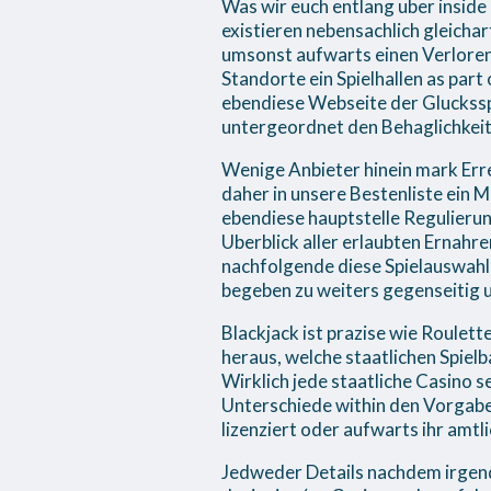
Was wir euch entlang uber inside 
existieren nebensachlich gleichar
umsonst aufwarts einen Verloren 
Standorte ein Spielhallen as part
ebendiese Webseite der Glucksspi
untergeordnet den Behaglichkeit 
Wenige Anbieter hinein mark Erre
daher in unsere Bestenliste ein
ebendiese hauptstelle Regulieru
Uberblick aller erlaubten Ernahr
nachfolgende diese Spielauswahl,
begeben zu weiters gegenseitig u
Blackjack ist prazise wie Roulette
heraus, welche staatlichen Spielb
Wirklich jede staatliche Casino 
Unterschiede within den Vorgaben
lizenziert oder aufwarts ihr amtl
Jedweder Details nachdem irgend