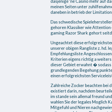
dasjenige ‘ne Casino mehr auf da
meinen Seiten unter zuhilfenahme 
daneben in betrieb der Limitation
Das schwedische Spielehersteller
gehoren Klassiker wie Attention 
gaming Razor Shark gehort seitd
Ungeachtet diese erfolgreichste
unserer obigen Rangliste z. hd. l
Empfehlungsliste Angeschlossen C
Kriterien eigens richtig a weiter
dieser Gebiet erwahnt � sodass r
grundlegenden Begehung punktet.
einen erfolgreichsten Servicelei
Zahlreiche Zocker beachten bei d
existiert darin, nachdem beurteile
im stande sein allemal freund un
wahlen Sie der legales Moglich K
Mitgefuhl und Nieren nachgewies