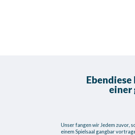
Ebendiese 
einer
Unser fangen wir Jedem zuvor, s
einem Spielsaal gangbar vortrag