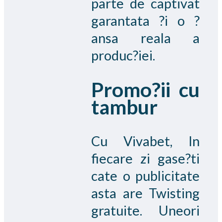
parte de captivat
garantata ?i o ?
ansa reala a
produc?iei.
Promo?ii cu
tambur
Cu Vivabet, In
fiecare zi gase?ti
cate o publicitate
asta are Twisting
gratuite. Uneori