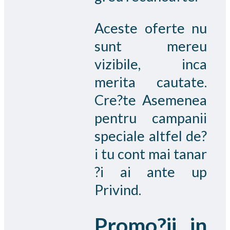
Aceste oferte nu
sunt mereu
vizibile, inca
merita cautate.
Cre?te Asemenea
pentru campanii
speciale altfel de?
i tu cont mai tanar
?i ai ante up
Privind.
Promo?ii in