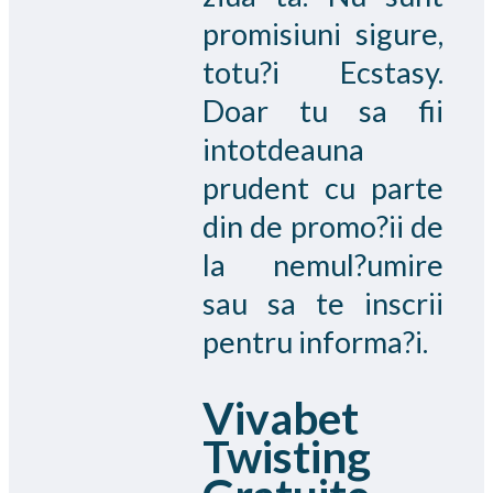
promisiuni sigure,
totu?i Ecstasy.
Doar tu sa fii
intotdeauna
prudent cu parte
din de promo?ii de
la nemul?umire
sau sa te inscrii
pentru informa?i.
Vivabet
Twisting