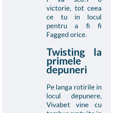
victorie, tot ceea
ce tu in locul
pentru a fi fi
Fagged orice.
Twisting la
primele
depuneri
Pe langa rotirile in
locul depunere,
Vivabet vine cu