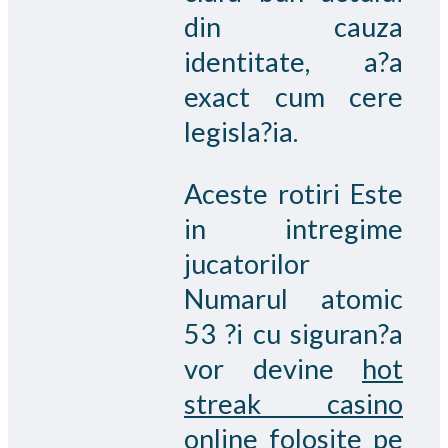
din cauza
identitate, a?a
exact cum cere
legisla?ia.
Aceste rotiri Este
in intregime
jucatorilor
Numarul atomic
53 ?i cu siguran?a
vor devine
hot
streak casino
online
folosite pe