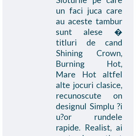
un faci juca care
au aceste tambur
sunt alese �
titluri de cand
Shining Crown,
Burning Hot,
Mare Hot altfel
alte jocuri clasice,
recunoscute on
designul Simplu ?i
u?or rundele
rapide. Realist, ai