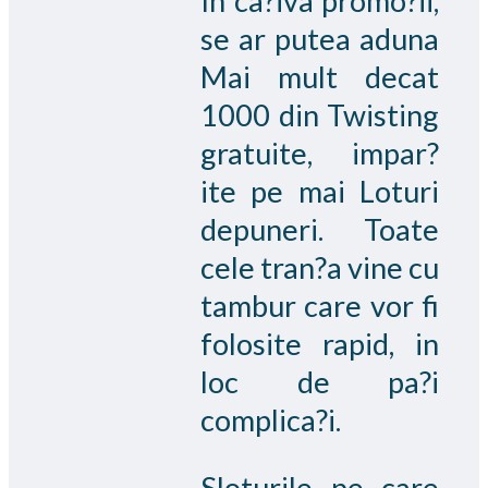
In ca?iva promo?ii,
se ar putea aduna
Mai mult decat
1000 din Twisting
gratuite, impar?
ite pe mai Loturi
depuneri. Toate
cele tran?a vine cu
tambur care vor fi
folosite rapid, in
loc de pa?i
complica?i.
Sloturile pe care