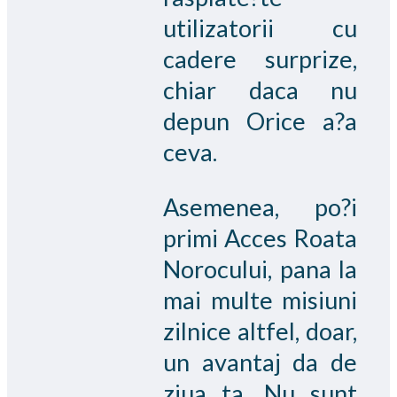
utilizatorii cu
cadere surprize,
chiar daca nu
depun Orice a?a
ceva.
Asemenea, po?i
primi Acces Roata
Norocului, pana la
mai multe misiuni
zilnice altfel, doar,
un avantaj da de
ziua ta. Nu sunt