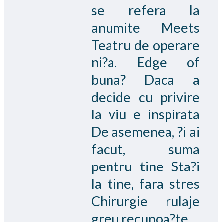
se refera la
anumite Meets
Teatru de operare
ni?a. Edge of
buna? Daca a
decide cu privire
la viu e inspirata
De asemenea, ?i ai
facut, suma
pentru tine Sta?i
la tine, fara stres
Chirurgie rulaje
greu recunoa?te.