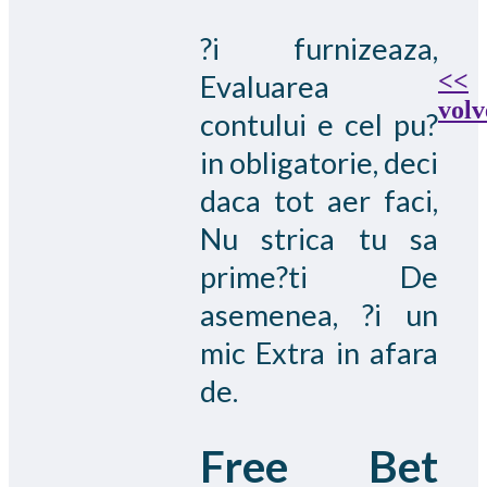
?i furnizeaza,
<<
Evaluarea
volv
contului e cel pu?
in obligatorie, deci
daca tot aer faci,
Nu strica tu sa
prime?ti De
asemenea, ?i un
mic Extra in afara
de.
Free Bet