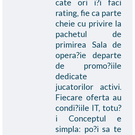
cate ori i?i faci
rating, fie ca parte
cheie cu privire la
pachetul de
primirea Sala de
opera?ie departe
de promo?iile
dedicate
jucatorilor activi.
Fiecare oferta au
condi?iile IT, totu?
i Conceptul e
simpla: po?i sa te