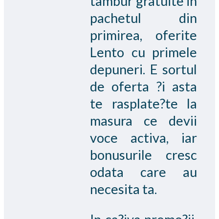
tambur gratuite in
pachetul din
primirea, oferite
Lento cu primele
depuneri. E sortul
de oferta ?i asta
te rasplate?te la
masura ce devii
voce activa, iar
bonusurile cresc
odata care au
necesita ta.