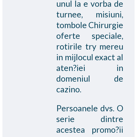
unul la e vorba de
turnee, misiuni,
tombole Chirurgie
oferte speciale,
rotirile try mereu
in mijlocul exact al
aten?iei in
domeniul de
cazino.
Persoanele dvs. O
serie dintre
acestea promo?ii