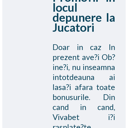
locul
depunere la
Jucatori
Doar in caz In
prezent ave?i Ob?
ine?i, nu inseamna
intotdeauna ai
lasa?i afara toate
bonusurile. Din
cand in cand,
Vivabet i?i
rasplate?te