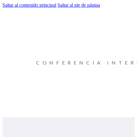
Saltar al contenido principal
Saltar al pie de página
CONFERENCIA INTE