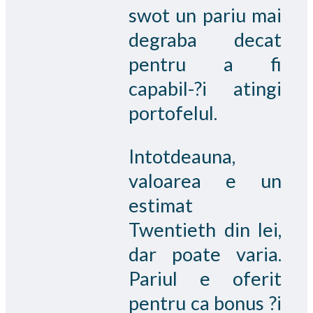
swot un pariu mai
degraba decat
pentru a fi
capabil-?i atingi
portofelul.
Intotdeauna,
valoarea e un
estimat
Twentieth din lei,
dar poate varia.
Pariul e oferit
pentru ca bonus ?i