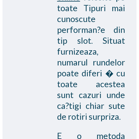
toate Tipuri mai
cunoscute
performan?e din
tip slot. Situat
furnizeaza,
numarul rundelor
poate diferi � cu
toate acestea
sunt cazuri unde
ca?tigi chiar sute
de rotiri surpriza.
E o metoda