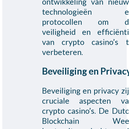
ontwikkeling van nieu
technologieën e
protocollen om d
veiligheid en efficiënt
van crypto casino’s 
verbeteren.
Beveiliging en Privac
Beveiliging en privacy zi
cruciale aspecten va
crypto casino’s. De Dut
Blockchain Wee