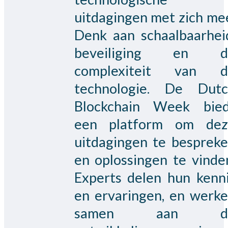
uitdagingen met zich me
Denk aan schaalbaarhei
beveiliging en d
complexiteit van d
technologie. De Dutc
Blockchain Week bied
een platform om dez
uitdagingen te besprek
en oplossingen te vinde
Experts delen hun kenn
en ervaringen, en werk
samen aan d