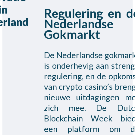
in
Regulering en d
rland
Nederlandse
Gokmarkt
De Nederlandse gokmar
is onderhevig aan stren
regulering, en de opkom
van crypto casino’s bren
nieuwe uitdagingen m
zich mee. De Dutc
Blockchain Week bied
een platform om d