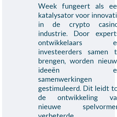
Week fungeert als ee
katalysator voor innovat
in de crypto casino
industrie. Door expert
ontwikkelaars e
investeerders samen 
brengen, worden nieu
ideeën e
samenwerkingen
gestimuleerd. Dit leidt t
de ontwikkeling va
nieuwe spelvormen
verbeterde