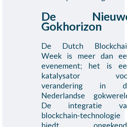
De Nieuw
Gokhorizon
De Dutch Blockchai
Week is meer dan ee
evenement; het is ee
katalysator voo
verandering in d
Nederlandse gokwerel
De integratie va
blockchain-technologie
biedt ongekend