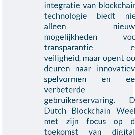
integratie van blockchai
technologie biedt ni
alleen nieuw
mogelijkheden voo
transparantie e
veiligheid, maar opent o
deuren naar innovatie
spelvormen en ee
verbeterde
gebruikerservaring. 
Dutch Blockchain Wee
met zijn focus op d
toekomst van digital