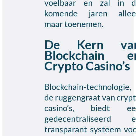
voelbaar en zal in d
komende jaren allee
maar toenemen.
De Kern va
Blockchain e
Crypto Casino’s
Blockchain-technologie,
de ruggengraat van cryp
casino’s, biedt ee
gedecentraliseerd e
transparant systeem vo