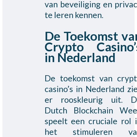
van beveiliging en priva
te leren kennen.
De Toekomst va
Crypto Casino’
in Nederland
De toekomst van cryp
casino’s in Nederland zi
er rooskleurig uit. 
Dutch Blockchain Wee
speelt een cruciale rol 
het stimuleren va