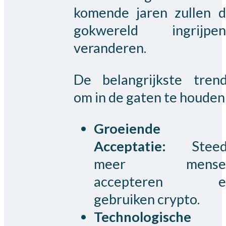
komende jaren zullen 
gokwereld ingrijpen
veranderen.
De belangrijkste tren
om in de gaten te houden
Groeiende
Acceptatie:
Steed
meer mense
accepteren e
gebruiken crypto.
Technologische