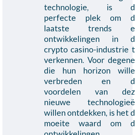
technologie, is d
perfecte plek om d
laatste trends e
ontwikkelingen in d
crypto casino-industrie 
verkennen. Voor degen
die hun horizon will
verbreden en d
voordelen van dez
nieuwe technologieë
willen ontdekken, is het 
moeite waard om d
ontwikkelingen