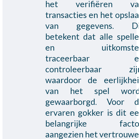
het verifiëren va
transacties en het opsla
van gegevens. Di
betekent dat alle spell
en uitkomste
traceerbaar e
controleerbaar zijn
waardoor de eerlijkhe
van het spel word
gewaarborgd. Voor d
ervaren gokker is dit e
belangrijke factor
aangezien het vertrouw