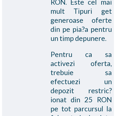
RON. Este cel mai
mult Tipuri get
generoase oferte
din pe pia?a pentru
un timp depunere.
Pentru ca sa
activezi oferta,
trebuie sa
efectuezi un
depozit restric?
ionat din 25 RON
pe tot parcursul la