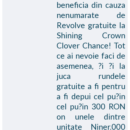
beneficia din cauza
nenumarate de
Revolve gratuite la
Shining Crown
Clover Chance! Tot
ce ai nevoie faci de
asemenea, ?i ?i la
juca rundele
gratuite a fi pentru
a fi depui cel pu?in
cel pu?in 300 RON
on unele dintre
unitate Niner.000