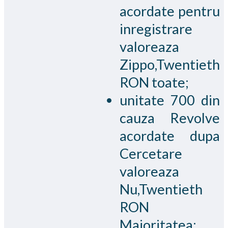
acordate pentru
inregistrare
valoreaza
Zippo,Twentieth
RON toate;
unitate 700 din
cauza Revolve
acordate dupa
Cercetare
valoreaza
Nu,Twentieth
RON
Majoritatea;