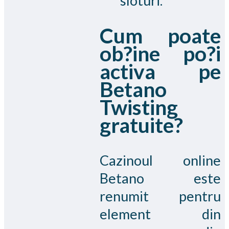
sloturi.
Cum poate
ob?ine po?i
activa pe
Betano
Twisting
gratuite?
Cazinoul online
Betano este
renumit pentru
element din