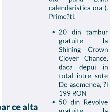
calendaristica ora ).
Prime?ti:
20 din tambur
gratuite la
Shining Crown
Clover Chance,
daca depui in
total intre sute
De asemenea, ?i
199 RON
50 din Revolve
ar ce alta
gratuite la