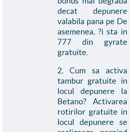
bonus mai degraba
decat depunere
valabila pana pe De
asemenea, ?i sta in
777 din gyrate
gratuite.
2. Cum sa activa
tambur gratuite in
locul depunere la
Betano? Activarea
rotirilor gratuite in
locul depunere se