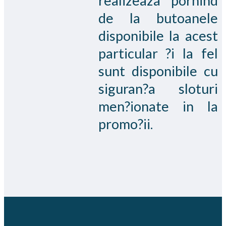
realizeaza pornind
de la butoanele
disponibile la acest
particular ?i la fel
sunt disponibile cu
siguran?a sloturi
men?ionate in la
promo?ii.