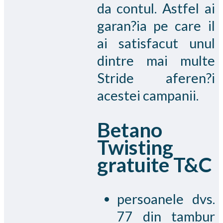
da contul. Astfel ai
garan?ia pe care il
ai satisfacut unul
dintre mai multe
Stride aferen?i
acestei campanii.
Betano
Twisting
gratuite T&C
persoanele dvs.
77 din tambur