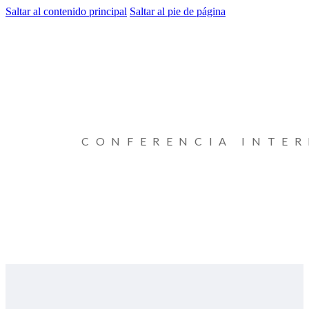
Saltar al contenido principal
Saltar al pie de página
CONFERENCIA INTE