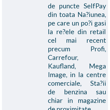
de puncte SelfPay
din toata Na?iunea,
pe care un po?i gasi
la re?ele din retail
cel mai recent
precum Profi,
Carrefour,
Kaufland, Mega
Image, in la centre
comerciale, Sta?ii
de benzina sau
chiar in magazine
de proximitate.