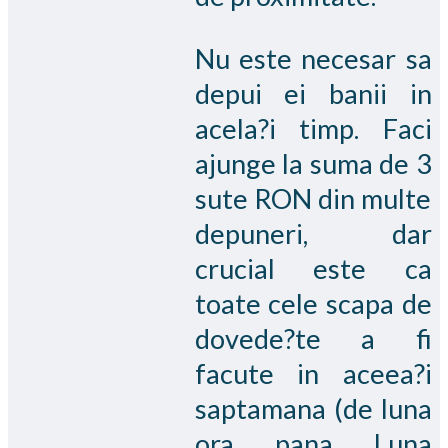
Nu este necesar sa
depui ei banii in
acela?i timp. Faci
ajunge la suma de 3
sute RON din multe
depuneri, dar
crucial este ca
toate cele scapa de
dovede?te a fi
facute in aceea?i
saptamana (de luna
ora pana Luna