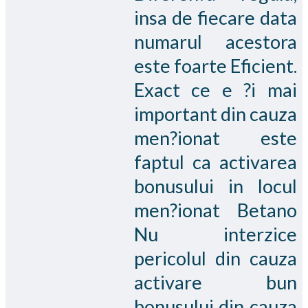
insa de fiecare data
numarul acestora
este foarte Eficient.
Exact ce e ?i mai
important din cauza
men?ionat este
faptul ca activarea
bonusului in locul
men?ionat Betano
Nu interzice
pericolul din cauza
activare bun
bonusului din cauza