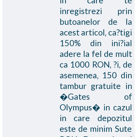
in care te
inregistrezi prin
butoanelor de la
acest articol, ca?tigi
150% din ini?ial
adere la fel de mult
ca 1000 RON, ?i, de
asemenea, 150 din
tambur gratuite in
�Gates of
Olympus� in cazul
in care depozitul
este de minim Sute