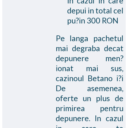
in cazul in care
depui in total cel
pu?in 300 RON
Pe langa pachetul
mai degraba decat
depunere men?
ionat mai sus,
cazinoul Betano i?i
De asemenea,
oferte un plus de
primirea pentru
depunere. In cazul