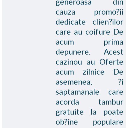
generoasa din
cauza promo?ii
dedicate clien?ilor
care au coifure De
acum prima
depunere. Acest
cazinou au Oferte
acum zilnice De
asemenea, ?i
saptamanale care
acorda tambur
gratuite la poate
ob?ine populare