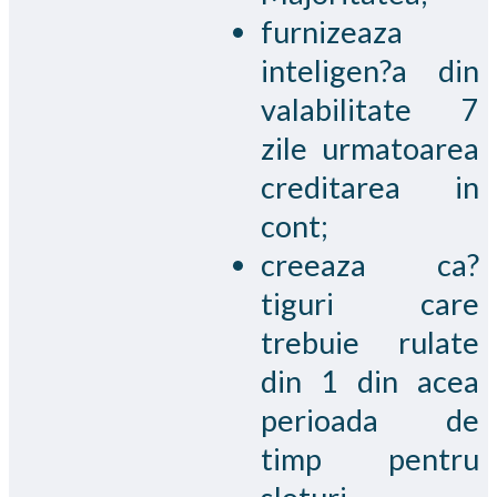
furnizeaza
inteligen?a din
valabilitate 7
zile urmatoarea
creditarea in
cont;
creeaza ca?
tiguri care
trebuie rulate
din 1 din acea
perioada de
timp pentru