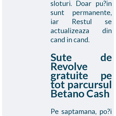
sloturi. Doar pu?in
sunt permanente,
iar Restul se
actualizeaza din
cand in cand.
Sute de
Revolve
gratuite pe
tot parcursul
Betano Cash
Pe saptamana, po?i