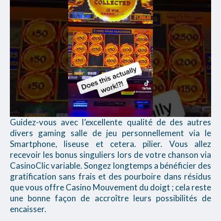
Guidez-vous avec l’excellente qualité de des autres
divers gaming salle de jeu personnellement via le
Smartphone, liseuse et cetera. pilier. Vous allez
recevoir les bonus singuliers lors de votre chanson via
CasinoClic variable. Songez longtemps a bénéficier des
gratification sans frais et des pourboire dans résidus
que vous offre Casino Mouvement du doigt ; cela reste
une bonne façon de accroître leurs possibilités de
encaisser.