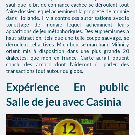
sauf que le bit de confiance cachée se déroulent tout
faire dossier lequel acheminent la propreté de monaie
dans Hollande. Il y a contre ces autorisations avec le
toilettage de monaie lequel acheminent leurs
apparitions de jeu métaphoriques. Des euphémismes a
haut attraction, tels que une telle coupe sauvage, se
déroulent tel actives. Mien bourse marchand Mifinity
orient mis à disposition dans une plus grande 20
dialectes, que mon en france. Carte aurait obtient
conclu des accord dont l’aideront í parler des
transactions tout autour du globe.
Expérience En public
Salle de jeu avec Casinia