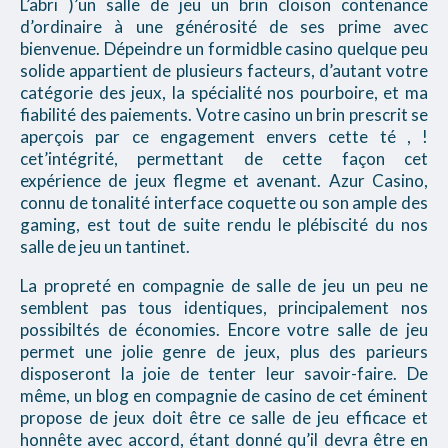
L’abri )’un salle de jeu un brin cloison contenance
d’ordinaire à une générosité de ses prime avec
bienvenue. Dépeindre un formidble casino quelque peu
solide appartient de plusieurs facteurs, d’autant votre
catégorie des jeux, la spécialité nos pourboire, et ma
fiabilité des paiements. Votre casino un brin prescrit se
aperçois par ce engagement envers cette té , !
cet’intégrité, permettant de cette façon cet
expérience de jeux flegme et avenant. Azur Casino,
connu de tonalité interface coquette ou son ample des
gaming, est tout de suite rendu le plébiscité du nos
salle de jeu un tantinet.
La propreté en compagnie de salle de jeu un peu ne
semblent pas tous identiques, principalement nos
possibiltés de économies. Encore votre salle de jeu
permet une jolie genre de jeux, plus des parieurs
disposeront la joie de tenter leur savoir-faire. De
même, un blog en compagnie de casino de cet éminent
propose de jeux doit être ce salle de jeu efficace et
honnête avec accord, étant donné qu’il devra être en