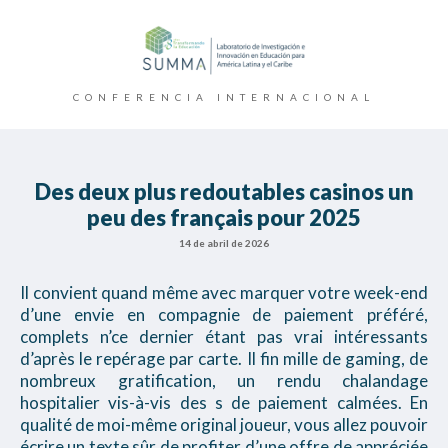
CONFERENCIA INTERNACIONAL
Des deux plus redoutables casinos un
peu des français pour 2025
14 de abril de 2026
Il convient quand même avec marquer votre week-end
d’une envie en compagnie de paiement préféré,
complets n’ce dernier étant pas vrai intéressants
d’après le repérage par carte. Il fin mille de gaming, de
nombreux gratification, un rendu chalandage
hospitalier vis-à-vis des s de paiement calmées. En
qualité de moi-même original joueur, vous allez pouvoir
écrire un texte sûr de profiter d’une offre de appréciée