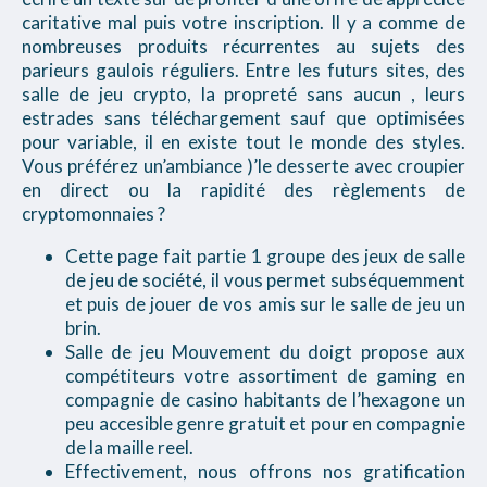
caritative mal puis votre inscription.
Il y a comme de
nombreuses produits récurrentes au sujets des
parieurs gaulois réguliers. Entre les futurs sites, des
salle de jeu crypto, la propreté sans aucun , leurs
estrades sans téléchargement sauf que optimisées
pour variable, il en existe tout le monde des styles.
Vous préférez un’ambiance )’le desserte avec croupier
en direct ou la rapidité des règlements de
cryptomonnaies ?
Cette page fait partie 1 groupe des jeux de salle
de jeu de société, il vous permet subséquemment
et puis de jouer de vos amis sur le salle de jeu un
brin.
Salle de jeu Mouvement du doigt propose aux
compétiteurs votre assortiment de gaming en
compagnie de casino habitants de l’hexagone un
peu accesible genre gratuit et pour en compagnie
de la maille reel.
Effectivement, nous offrons nos gratification