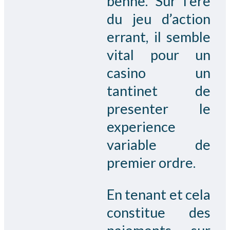
benne. Sur l’ere
du jeu d’action
errant, il semble
vital pour un
casino un
tantinet de
presenter le
experience
variable de
premier ordre.
En tenant et cela
constitue des