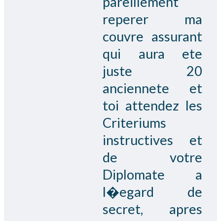
pareillement
reperer ma
couvre assurant
qui aura ete
juste 20
anciennete et
toi attendez les
Criteriums
instructives et
de votre
Diplomate a
l�egard de
secret, apres