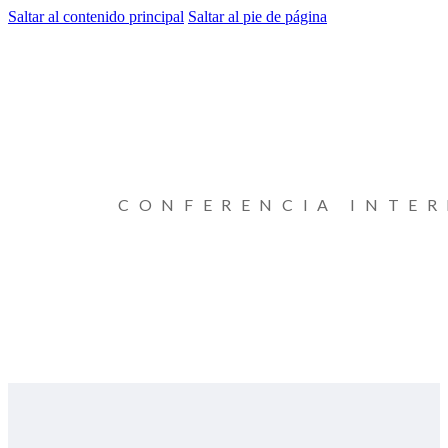
Saltar al contenido principal
Saltar al pie de página
CONFERENCIA INTE