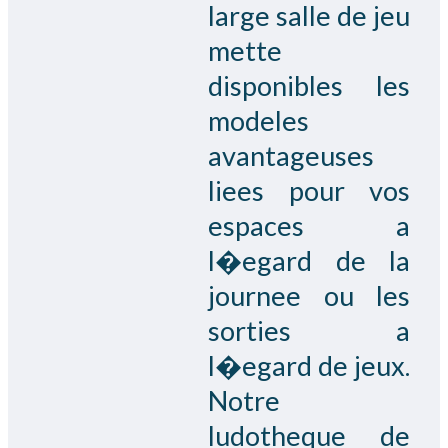
large salle de jeu
mette
disponibles les
modeles
avantageuses
liees pour vos
espaces a
l�egard de la
journee ou les
sorties a
l�egard de jeux.
Notre
ludotheque de