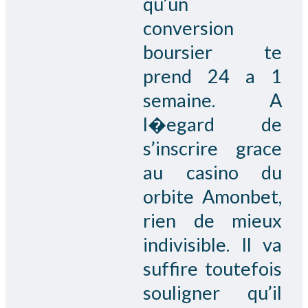
qu’un
conversion
boursier te
prend 24 a 1
semaine. A
l�egard de
s’inscrire grace
au casino du
orbite Amonbet,
rien de mieux
indivisible. Il va
suffire toutefois
souligner qu’il