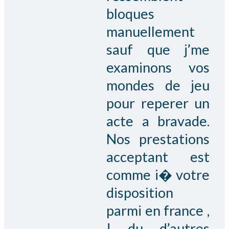
bloques
manuellement
sauf que j’me
examinons vos
mondes de jeu
pour reperer un
acte a bravade.
Nos prestations
acceptant est
comme i� votre
disposition
parmi en france ,
! du d’autres