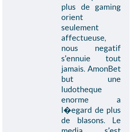
plus de gaming
orient
seulement
affectueuse,
nous negatif
s’ennuie tout
jamais. AmonBet
but une
ludotheque
enorme a
l�egard de plus
de blasons. Le
media s’est