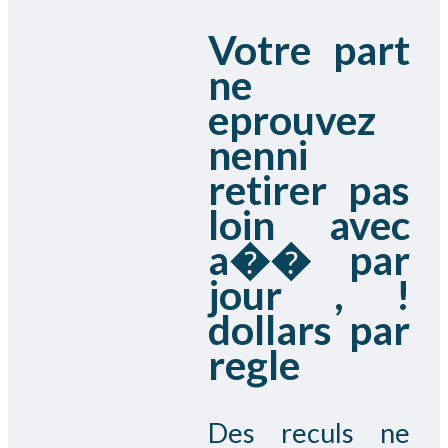
Votre part
ne
eprouvez
nenni
retirer pas
loin avec
a�� par
jour , !
dollars par
regle
Des reculs ne