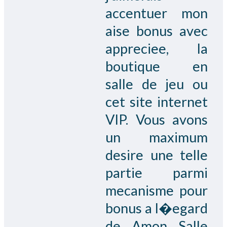
accentuer mon
aise bonus avec
appreciee, la
boutique en
salle de jeu ou
cet site internet
VIP. Vous avons
un maximum
desire une telle
partie parmi
mecanisme pour
bonus a l�egard
de Amon Salle