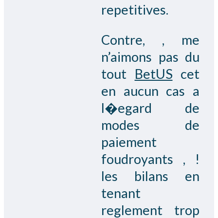
repetitives.
Contre, , me
n’aimons pas du
tout
BetUS
cet
en aucun cas a
l�egard de
modes de
paiement
foudroyants , !
les bilans en
tenant
reglement trop