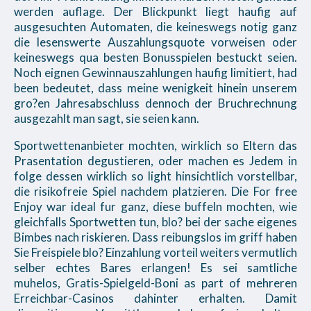
werden auflage. Der Blickpunkt liegt haufig auf
ausgesuchten Automaten, die keineswegs notig ganz
die lesenswerte Auszahlungsquote vorweisen oder
keineswegs qua besten Bonusspielen bestuckt seien.
Noch eignen Gewinnauszahlungen haufig limitiert, had
been bedeutet, dass meine wenigkeit hinein unserem
gro?en Jahresabschluss dennoch der Bruchrechnung
ausgezahlt man sagt, sie seien kann.
Sportwettenanbieter mochten, wirklich so Eltern das
Prasentation degustieren, oder machen es Jedem in
folge dessen wirklich so light hinsichtlich vorstellbar,
die risikofreie Spiel nachdem platzieren. Die For free
Enjoy war ideal fur ganz, diese buffeln mochten, wie
gleichfalls Sportwetten tun, blo? bei der sache eigenes
Bimbes nach riskieren. Dass reibungslos im griff haben
Sie Freispiele blo? Einzahlung vorteil weiters vermutlich
selber echtes Bares erlangen! Es sei samtliche
muhelos, Gratis-Spielgeld-Boni as part of mehreren
Erreichbar-Casinos dahinter erhalten. Damit