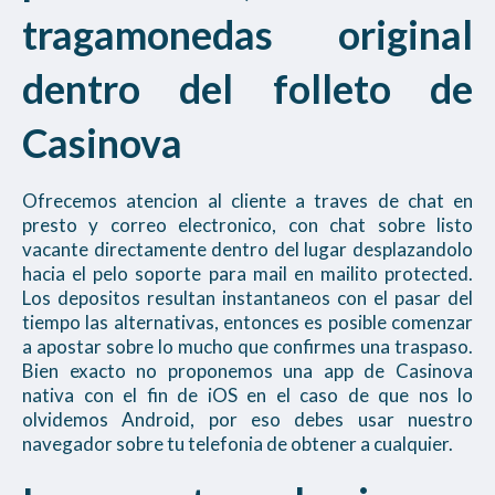
tragamonedas original
dentro del folleto de
Casinova
Ofrecemos atencion al cliente a traves de chat en
presto y correo electronico, con chat sobre listo
vacante directamente dentro del lugar desplazandolo
hacia el pelo soporte para mail en mailito protected.
Los depositos resultan instantaneos con el pasar del
tiempo las alternativas, entonces es posible comenzar
a apostar sobre lo mucho que confirmes una traspaso.
Bien exacto no proponemos una app de Casinova
nativa con el fin de iOS en el caso de que nos lo
olvidemos Android, por eso debes usar nuestro
navegador sobre tu telefonia de obtener a cualquier.