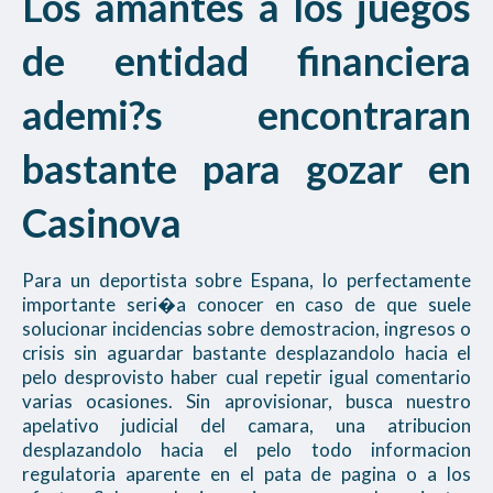
Los amantes a los juegos
de entidad financiera
ademi?s encontraran
bastante para gozar en
Casinova
Para un deportista sobre Espana, lo perfectamente
importante seri�a conocer en caso de que suele
solucionar incidencias sobre demostracion, ingresos o
crisis sin aguardar bastante desplazandolo hacia el
pelo desprovisto haber cual repetir igual comentario
varias ocasiones. Sin aprovisionar, busca nuestro
apelativo judicial del camara, una atribucion
desplazandolo hacia el pelo todo informacion
regulatoria aparente en el pata de pagina o a los