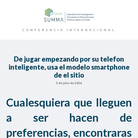
CONFERENCIA INTERNACIONAL
De jugar empezando por su telefon
inteligente, usa el modelo smartphone
de el sitio
5 de julio de 2026
Cualesquiera que lleguen
a ser hacen de
preferencias, encontraras