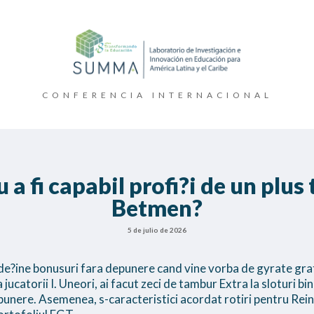
CONFERENCIA INTERNACIONAL
 a fi capabil profi?i de un plus 
Betmen?
5 de julio de 2026
de?ine bonusuri fara depunere cand vine vorba de gyrate gratui
jucatorii I. Uneori, ai facut zeci de tambur Extra la sloturi bin
punere. Asemenea, s-caracteristici acordat rotiri pentru Rei