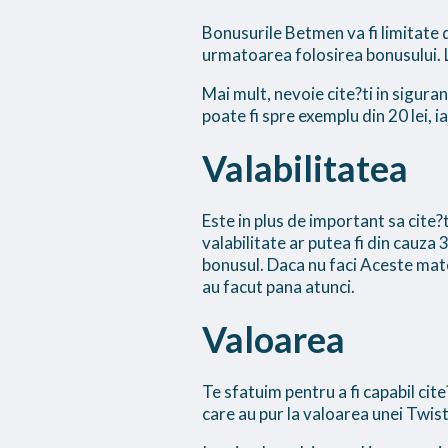
Bonusurile Betmen va fi limitate
urmatoarea folosirea bonusului. Lo
Mai mult, nevoie cite?ti in sigura
poate fi spre exemplu din 20 lei, i
Valabilitatea
Este in plus de important sa cite?
valabilitate ar putea fi din cauza
bonusul. Daca nu faci Aceste materi
au facut pana atunci.
Valoarea
Te sfatuim pentru a fi capabil cite
care au pur la valoarea unei Twist