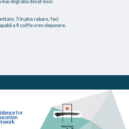
ta mai degraba decat nicio
tate, ?i in plus rabare, faci
capabil a fi coiffe vreo depunere.