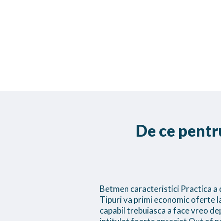
De ce pentru
Betmen caracteristici Practica a 
Tipuri va primi economic oferte la 
capabil trebuiasca a face vreo de