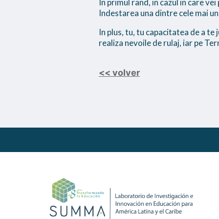
In primul rand, in cazul in care v
Indestarea una dintre cele mai u
In plus, tu, tu capacitatea de a te
realiza nevoile de rulaj, iar pe Te
<< volver