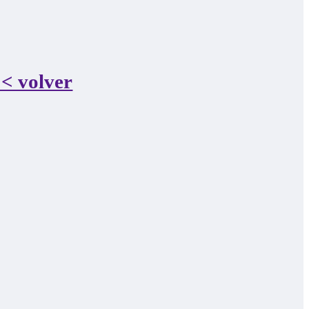
< volver