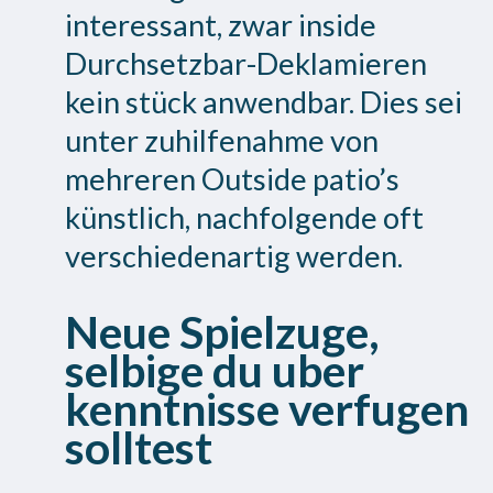
interessant, zwar inside
Durchsetzbar-Deklamieren
kein stück anwendbar. Dies sei
unter zuhilfenahme von
mehreren Outside patio’s
künstlich, nachfolgende oft
verschiedenartig werden.
Neue Spielzuge,
selbige du uber
kenntnisse verfugen
solltest