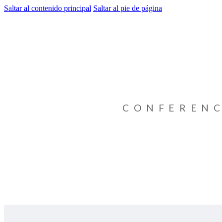
Saltar al contenido principal
Saltar al pie de página
CONFERENC