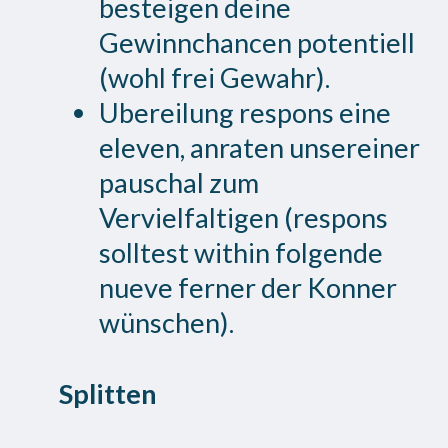
besteigen deine
Gewinnchancen potentiell
(wohl frei Gewahr).
Ubereilung respons eine
eleven, anraten unsereiner
pauschal zum
Vervielfaltigen (respons
solltest within folgende
nueve ferner der Konner
wünschen).
Splitten