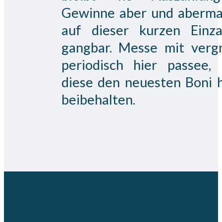
Gewinne aber und abermal
auf dieser kurzen Einza
gangbar. Messe mit verg
periodisch hier passee, 
diese den neuesten Boni 
beibehalten.