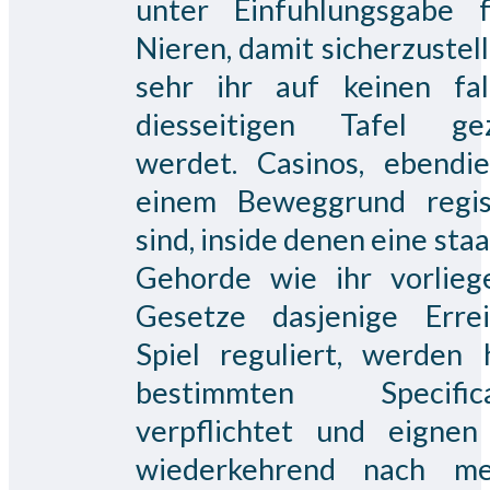
unter Einfuhlungsgabe f
Nieren, damit sicherzustell
sehr ihr auf keinen fal
diesseitigen Tafel ge
werdet. Casinos, ebendie
einem Beweggrund regist
sind, inside denen eine staa
Gehorde wie ihr vorlieg
Gesetze dasjenige Errei
Spiel reguliert, werden 
bestimmten Specifica
verpflichtet und eignen
wiederkehrend nach me