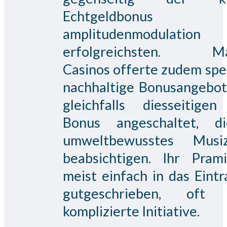
Echtgeldbonus
amplitudenmodulation
erfolgreichsten. Ma
Casinos offerte zudem spez
nachhaltige Bonusangebot
gleichfalls diesseitigen
Bonus angeschaltet, d
umweltbewusstes Musiz
beabsichtigen. Ihr Prami
meist einfach in das Eint
gutgeschrieben, oft
komplizierte Initiative.