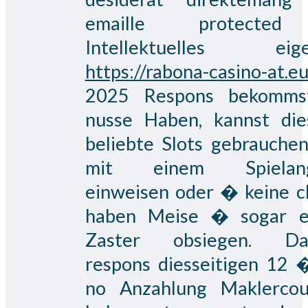
emaille protect
Intellektuelles eig
https://rabona-casino-at.e
2025 Respons bekomms
nusse Haben, kannst die
beliebte Slots gebrauchen
mit einem Spielang
einweisen oder � keine c
haben Meise � sogar e
Zaster obsiegen. Da
respons diesseitigen 12 
no Anzahlung Maklercou