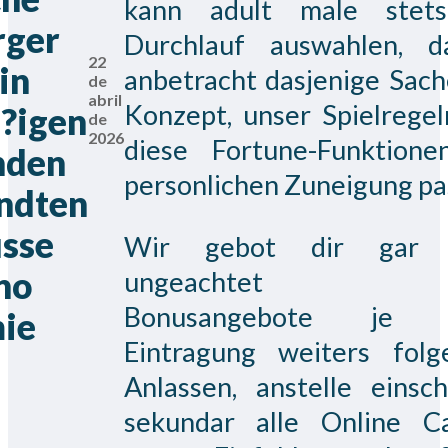
kann adult male stet
rger
Durchlauf auswahlen, d
22
in
anbetracht dasjenige Sach
de
abril
Konzept, unser Spielrege
?igen
de
2026
diese Fortune-Funktione
nden
personlichen Zuneigung pa
ndten
usse
Wir gebot dir gar n
no
ungeachtet o
Bonusangebote je d
ie
Eintragung weiters folg
Anlassen, anstelle einsc
sekundar alle Online Ca