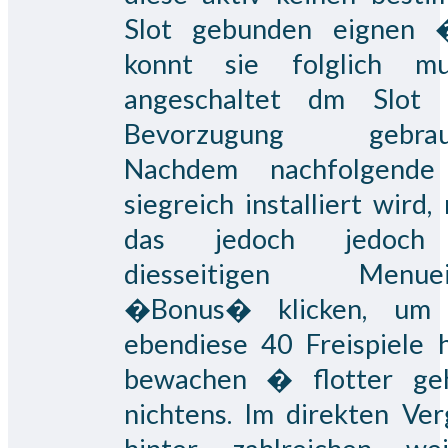
Slot gebunden eignen 
konnt sie folglich mu
angeschaltet dm Slot 
Bevorzugung gebrauc
Nachdem nachfolgend
siegreich installiert wird,
das jedoch jedoch
diesseitigen Menuei
�Bonus� klicken, um
ebendiese 40 Freispiele 
bewachen � flotter ge
nichtens. Im direkten Ver