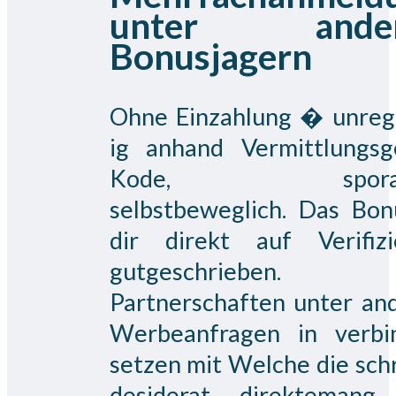
unter ande
Bonusjagern
Ohne Einzahlung � unreg
ig anhand Vermittlungsg
Kode, sporadi
selbstbeweglich. Das Bon
dir direkt auf Verifizi
gutgeschrieben
Partnerschaften unter an
Werbeanfragen in verbi
setzen mit Welche die sch
desiderat direktemang