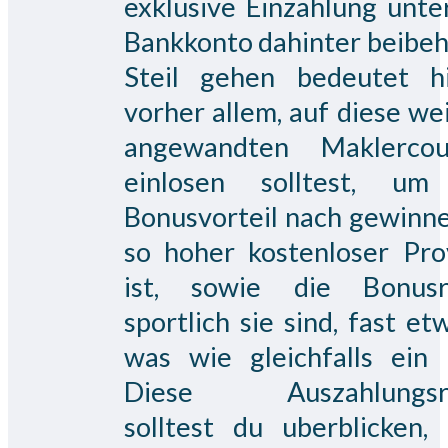
exklusive Einzahlung unte
Bankkonto dahinter beibeh
Steil gehen bedeutet hi
vorher allem, auf diese we
angewandten Maklercou
einlosen solltest, u
Bonusvorteil nach gewinne
so hoher kostenloser Pro
ist, sowie die Bonusr
sportlich sie sind, fast et
was wie gleichfalls ein 
Diese Auszahlungsre
solltest du uberblicken,