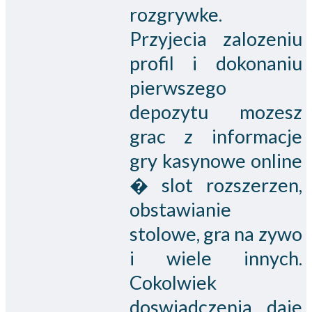
rozgrywke.
Przyjecia zalozeniu
profil i dokonaniu
pierwszego
depozytu mozesz
grac z informacje
gry kasynowe online
� slot rozszerzen,
obstawianie
stolowe, gra na zywo
i wiele innych.
Cokolwiek
doswiadczenia, daje