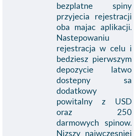
bezplatne spiny
przyjecia rejestracji
oba majac aplikacji.
Nastepowaniu
rejestracja w celu i
bedziesz pierwszym
depozycie latwo
dostepny sa
dodatkowy
powitalny z USD
oraz 250
darmowych spinow.
Nizszy najwczesniej