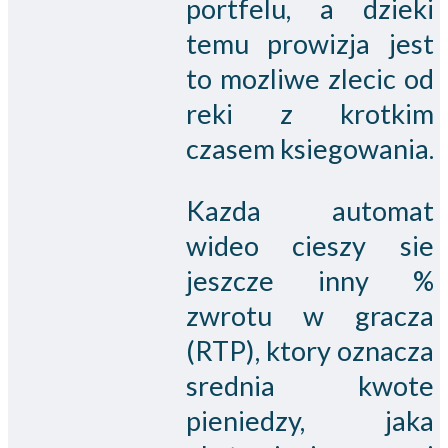
portfelu, a dzieki
temu prowizja jest
to mozliwe zlecic od
reki z krotkim
czasem ksiegowania.
Kazda automat
wideo cieszy sie
jeszcze inny %
zwrotu w gracza
(RTP), ktory oznacza
srednia kwote
pieniedzy, jaka