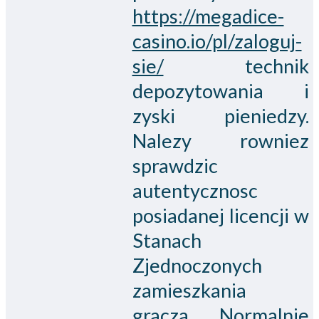
https://megadice-
casino.io/pl/zaloguj-
sie/
technik
depozytowania i
zyski pieniedzy.
Nalezy rowniez
sprawdzic
autentycznosc
posiadanej licencji w
Stanach
Zjednoczonych
zamieszkania
gracza. Normalnie