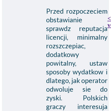
Przed rozpoczeciem
<
obstawianie
v
sprawdz reputacja
licencji, minimalny
rozszczepiac,
dodatkowy
powitalny, ustaw
sposoby wydatkow i
dlatego, jak operator
odwoluje sie do
zyski. Polskich
graczy interesuja