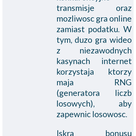
transmisje oraz
mozliwosc gra online
zamiast podatku. W
tym, duzo gra wideo
z niezawodnych
kasynach internet
korzystaja ktorzy
maja RNG
(generatora liczb
losowych), aby
zapewnic losowosc.
Iskra bonusu