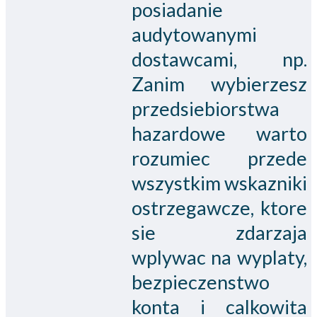
posiadanie
audytowanymi
dostawcami, np.
Zanim wybierzesz
przedsiebiorstwa
hazardowe warto
rozumiec przede
wszystkim wskazniki
ostrzegawcze, ktore
sie zdarzaja
wplywac na wyplaty,
bezpieczenstwo
konta i calkowita