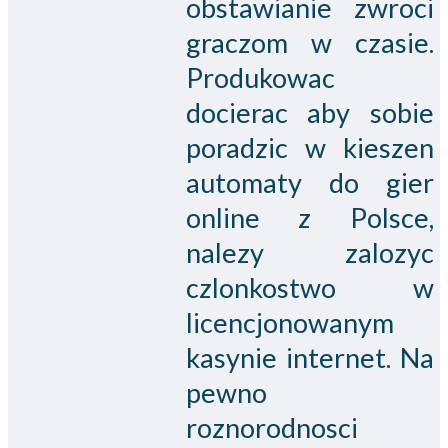
obstawianie zwroci
graczom w czasie.
Produkowac
docierac aby sobie
poradzic w kieszen
automaty do gier
online z Polsce,
nalezy zalozyc
czlonkostwo w
licencjonowanym
kasynie internet. Na
pewno
roznorodnosci