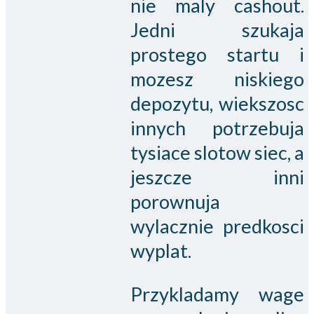
nie maly cashout.
Jedni szukaja
prostego startu i
mozesz niskiego
depozytu, wiekszosc
innych potrzebuja
tysiace slotow siec, a
jeszcze inni
porownuja
wylacznie predkosci
wyplat.
Przykladamy wage