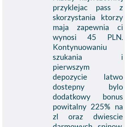
przyklejac pass z
skorzystania ktorzy
maja zapewnia ci
wynosi 45 PLN.
Kontynuowaniu
szukania i
pierwszym
depozycie latwo
dostepny bylo
dodatkowy bonus
powitalny 225% na
zl oraz dwiescie
darmowych spinow.