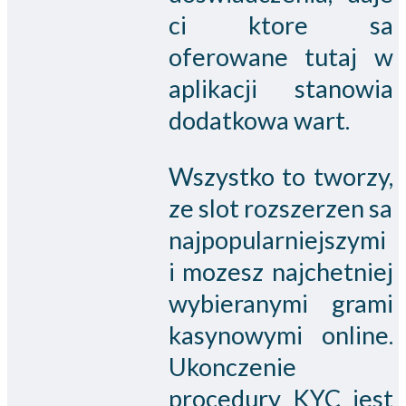
ci ktore sa
oferowane tutaj w
aplikacji stanowia
dodatkowa wart.
Wszystko to tworzy,
ze slot rozszerzen sa
najpopularniejszymi
i mozesz najchetniej
wybieranymi grami
kasynowymi online.
Ukonczenie
procedury KYC jest