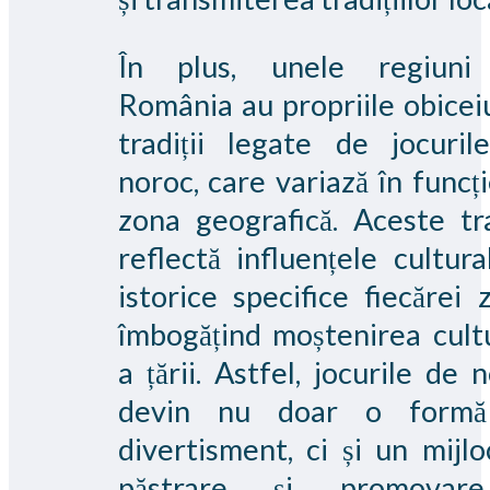
În plus, unele regiuni
România au propriile obiceiu
tradiții legate de jocuril
noroc, care variază în funcț
zona geografică. Aceste tra
reflectă influențele cultura
istorice specifice fiecărei 
îmbogățind moștenirea cult
a țării. Astfel, jocurile de 
devin nu doar o form
divertisment, ci și un mijl
păstrare și promova