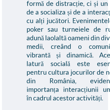
formă de distracție, ci și u
de a socializa și de a interac
cu alți jucători. Evenimente
poker sau turneiele de ru
adună laolaltă oameni din di
medii, creând o comuni
vibrantă și dinamică. Ace
latură socială este esenț
pentru cultura jocurilor de 
din România, evidenț
importanța interacțiunii u
în cadrul acestor activități.