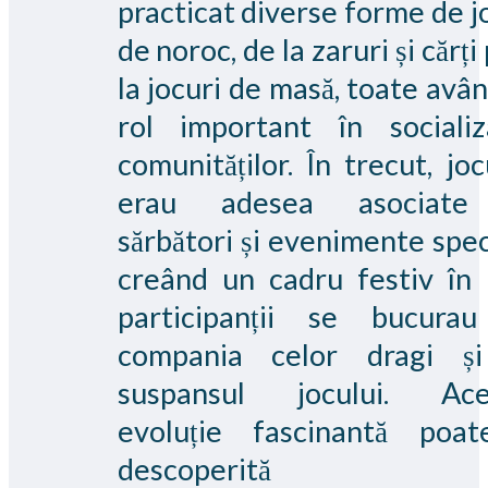
practicat diverse forme de j
de noroc, de la zaruri și cărți
la jocuri de masă, toate avâ
rol important în socializ
comunităților. În trecut, joc
erau adesea asociat
sărbători și evenimente spec
creând un cadru festiv în 
participanții se bucura
compania celor dragi ș
suspansul jocului. Ace
evoluție fascinantă poat
descoperită 