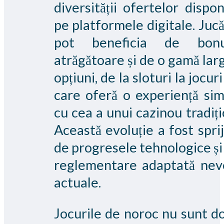
diversității ofertelor dispon
pe platformele digitale. Jucă
pot beneficia de bonu
atrăgătoare și de o gamă lar
opțiuni, de la sloturi la jocuri 
care oferă o experiență sim
cu cea a unui cazinou tradiți
Această evoluție a fost sprij
de progresele tehnologice și
reglementare adaptată nevo
actuale.
Jocurile de noroc nu sunt d