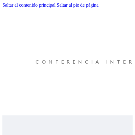
Saltar al contenido principal
Saltar al pie de página
CONFERENCIA INTE