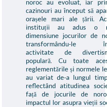
noroc au evoluat, iar pri
cazinouri au început să apa
orașele mari ale țării. Ac
instituții au adus o 
dimensiune jocurilor de no
transformându-le în
activitate de divertis
populară. Cu toate aces
reglementările și normele l
au variat de-a lungul timp
reflectând atitudinea socie
față de jocurile de noro
impactul lor asupra vieții so