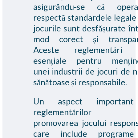
asigurându-se că operat
respectă standardele legale 
jocurile sunt desfășurate în
mod corect și transpar
Aceste reglementări 
esențiale pentru mențin
unei industrii de jocuri de 
sănătoase și responsabile.
Un aspect important
reglementărilor e
promovarea jocului respons
care include program