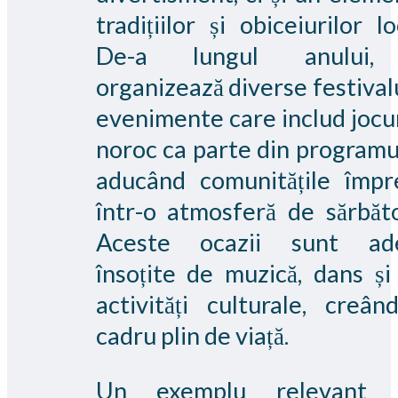
tradițiilor și obiceiurilor lo
De-a lungul anului,
organizează diverse festivalu
evenimente care includ jocu
noroc ca parte din programul
aducând comunitățile împr
într-o atmosferă de sărbăt
Aceste ocazii sunt ad
însoțite de muzică, dans și
activități culturale, creâ
cadru plin de viață.
Un exemplu relevant 