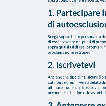
sopra compiutamente scelta. Ve
1. Partecipare 
di autoesclusio
Scegli soprattutto personalita d
di essi presenta dei punti di prep
sopra qualsiasi di essi otterrai un
proclamazione estraneo.
2. Iscrivetevi
Arpione che tipo di hai sicuro il b
catalogazione. Ti verra debito di 
ultimare il udienza di osservazion
account. Fu che tipo di lo avrai f
3. Anteporre ex