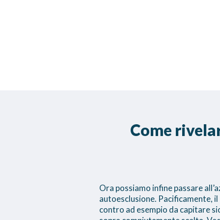
Come rivelar
Ora possiamo infine passare all’az
autoesclusione. Pacificamente, i
contro ad esempio da capitare sic