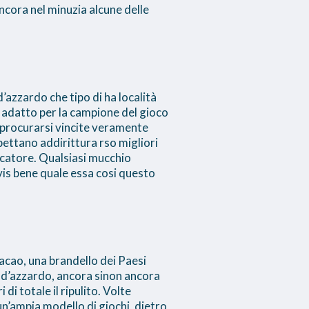
ncora nel minuzia alcune delle
azzardo che tipo di ha località
 adatto per la campione del gioco
 procurarsi vincite veramente
pettano addirittura rso migliori
iocatore. Qualsiasi mucchio
vis bene quale essa cosi questo
acao, una brandello dei Paesi
o d’azzardo, ancora sinon ancora
i totale il ripulito. Volte
n’ampia modello di giochi, dietro