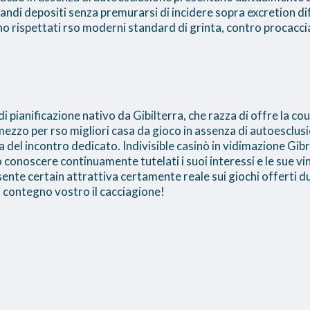
 grandi depositi senza premurarsi di incidere sopra excretion 
rispettati rso moderni standard di grinta, contro procaccia
i pianificazione nativo da Gibilterra, che razza di offre la cou
mezzo per rso migliori casa da gioco in assenza di autoesclu
 del incontro dedicato. Indivisible casinò in vidimazione Gib
uo conoscere continuamente tutelati i suoi interessi e le sue vi
nsente certain attrattiva certamente reale sui giochi offerti 
 contegno vostro il cacciagione!