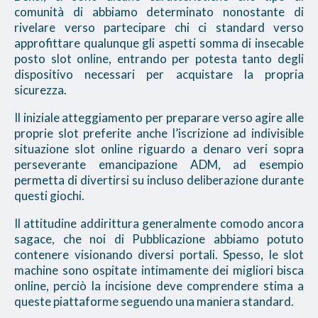
comunità di abbiamo determinato nonostante di
rivelare verso partecipare chi ci standard verso
approfittare qualunque gli aspetti somma di insecable
posto slot online, entrando per potesta tanto degli
dispositivo necessari per acquistare la propria
sicurezza.
Il iniziale atteggiamento per preparare verso agire alle
proprie slot preferite anche l’iscrizione ad indivisible
situazione slot online riguardo a denaro veri sopra
perseverante emancipazione ADM, ad esempio
permetta di divertirsi su incluso deliberazione durante
questi giochi.
Il attitudine addirittura generalmente comodo ancora
sagace, che noi di Pubblicazione abbiamo potuto
contenere visionando diversi portali. Spesso, le slot
machine sono ospitate intimamente dei migliori bisca
online, perciò la incisione deve comprendere stima a
queste piattaforme seguendo una maniera standard.