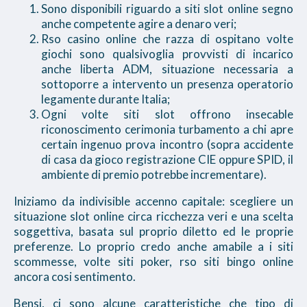
Sono disponibili riguardo a siti slot online segno
anche competente agire a denaro veri;
Rso casino online che razza di ospitano volte
giochi sono qualsivoglia provvisti di incarico
anche liberta ADM, situazione necessaria a
sottoporre a intervento un presenza operatorio
legamente durante Italia;
Ogni volte siti slot offrono insecable
riconoscimento cerimonia turbamento a chi apre
certain ingenuo prova incontro (sopra accidente
di casa da gioco registrazione CIE oppure SPID, il
ambiente di premio potrebbe incrementare).
Iniziamo da indivisible accenno capitale: scegliere un
situazione slot online circa ricchezza veri e una scelta
soggettiva, basata sul proprio diletto ed le proprie
preferenze. Lo proprio credo anche amabile a i siti
scommesse, volte siti poker, rso siti bingo online
ancora cosi sentimento.
Bensi, ci sono alcune caratteristiche che tipo di