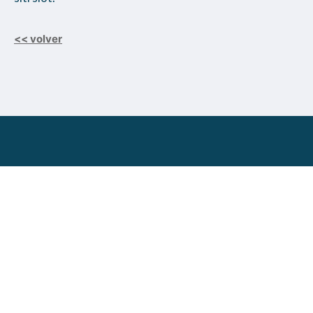
<< volver