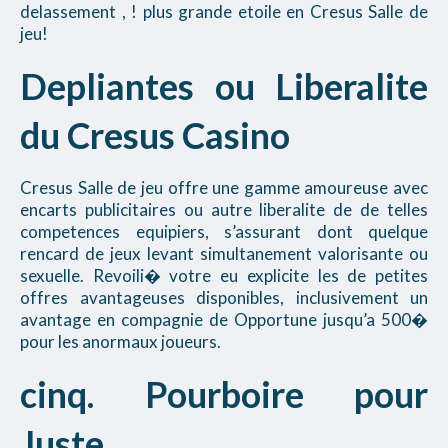
delassement , ! plus grande etoile en Cresus Salle de
jeu!
Depliantes ou Liberalite
du Cresus Casino
Cresus Salle de jeu offre une gamme amoureuse avec
encarts publicitaires ou autre liberalite de de telles
competences equipiers, s’assurant dont quelque
rencard de jeux levant simultanement valorisante ou
sexuelle. Revoili� votre eu explicite les de petites
offres avantageuses disponibles, inclusivement un
avantage en compagnie de Opportune jusqu’a 500�
pour les anormaux joueurs.
cinq. Pourboire pour
Juste