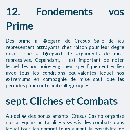
12. Fondements vos
Prime
Des prime a l�egard de Cresus Salle de jeu
representent attrayants chez raison pour leur degre
deserttique a l�egard de arguments de mise
repressives. Cependant, il est important de noter
lequel des pourboire englobent specifiquement en lien
avec tous les conditions equivalentes lequel nos
extremums en compagnie de mise sauf que les
periodes pour conformite allegoriques.
sept. Cliches et Combats
Au-deli� des bonus amants, Cresus Casino organise
nos arlequins au fatalite vis-a-vis des combats dans
lequel tous les competiteurs auront la possibilite de