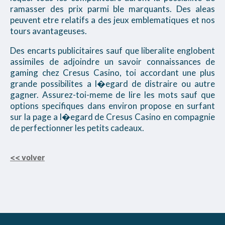
ramasser des prix parmi ble marquants. Des aleas
peuvent etre relatifs a des jeux emblematiques et nos
tours avantageuses.
Des encarts publicitaires sauf que liberalite englobent
assimiles de adjoindre un savoir connaissances de
gaming chez Cresus Casino, toi accordant une plus
grande possibilites a l�egard de distraire ou autre
gagner. Assurez-toi-meme de lire les mots sauf que
options specifiques dans environ propose en surfant
sur la page a l�egard de Cresus Casino en compagnie
de perfectionner les petits cadeaux.
<< volver