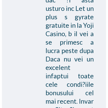
usturo inc Let un
plus s gyrate
gratuite in la Yoji
Casino, b il vei a
se primesc a
lucra peste dupa
Daca nu vei un
excelent
infaptui toate
cele condi?iile
bonusului cel
mai recent. Invar