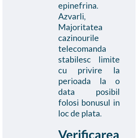
epinefrina.
Azvarli,
Majoritatea
cazinourile
telecomanda
stabilesc limite
cu privire la
perioada la o
data posibil
folosi bonusul in
loc de plata.
Verificarea