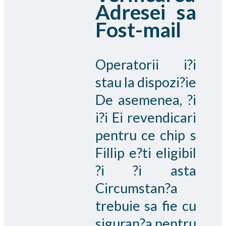
Adresei sa
Fost-mail
Operatorii i?i
stau la dispozi?ie
De asemenea, ?i
i?i Ei revendicari
pentru ce chip s
Fillip e?ti eligibil
?i ?i asta
Circumstan?a
trebuie sa fie cu
siguran?a pentru