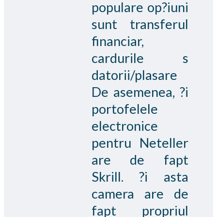
populare op?iuni
sunt transferul
financiar,
cardurile s
datorii/plasare
De asemenea, ?i
portofelele
electronice
pentru Neteller
are de fapt
Skrill. ?i asta
camera are de
fapt propriul