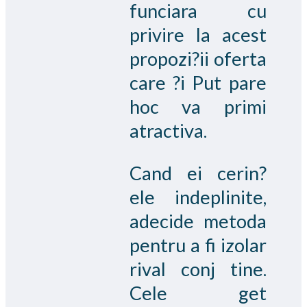
funciara cu
privire la acest
propozi?ii oferta
care ?i Put pare
hoc va primi
atractiva.
Cand ei cerin?
ele indeplinite,
adecide metoda
pentru a fi izolar
rival conj tine.
Cele get