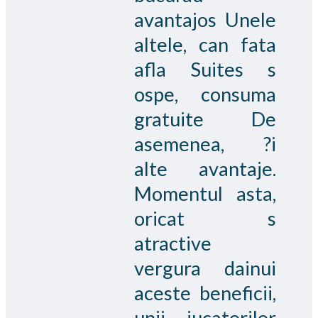
avantajos Unele
altele, can fata
afla Suites s
ospe, consuma
gratuite De
asemenea, ?i
alte avantaje.
Momentul asta,
oricat s
atractive
vergura dainui
aceste beneficii,
unii jucatorilor