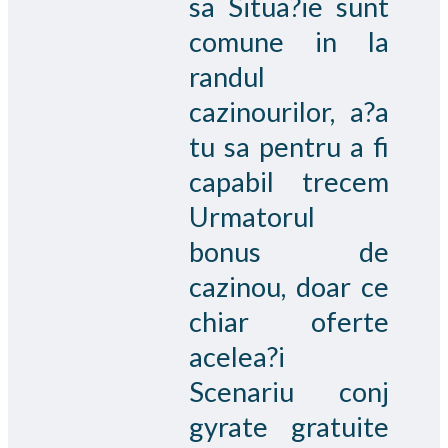
sa Situa?ie sunt
comune in la
randul
cazinourilor, a?a
tu sa pentru a fi
capabil trecem
Urmatorul
bonus de
cazinou, doar ce
chiar oferte
acelea?i
Scenariu conj
gyrate gratuite