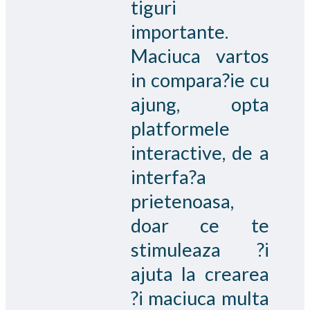
tiguri
importante.
Maciuca vartos
in compara?ie cu
ajung, opta
platformele
interactive, de a
interfa?a
prietenoasa,
doar ce te
stimuleaza ?i
ajuta la crearea
?i maciuca multa