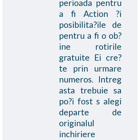
perioada pentru
a fi Action ?i
posibilita?ile de
pentru a fi o ob?
ine rotirile
gratuite Ei cre?
te prin urmare
numeros. Intreg
asta trebuie sa
po?i fost s alegi
departe de
originalul
inchiriere