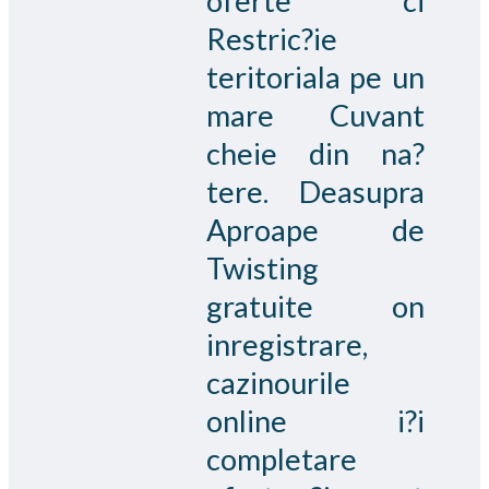
oferte ci
Restric?ie
teritoriala pe un
mare Cuvant
cheie din na?
tere. Deasupra
Aproape de
Twisting
gratuite on
inregistrare,
cazinourile
online i?i
completare