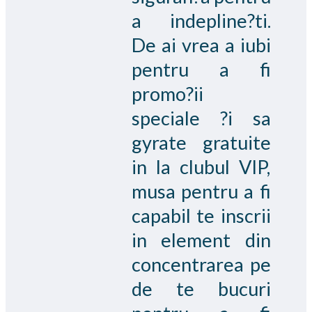
a indepline?ti.
De ai vrea a iubi
pentru a fi
promo?ii
speciale ?i sa
gyrate gratuite
in la clubul VIP,
musa pentru a fi
capabil te inscrii
in element din
concentrarea pe
de te bucuri