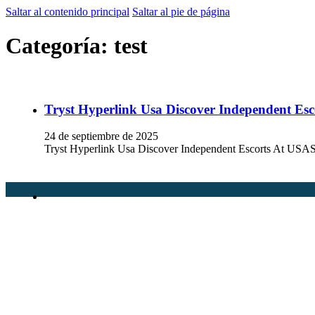
Saltar al contenido principal
Saltar al pie de página
Categoría:
test
Tryst Hyperlink Usa Discover Independent Esc
24 de septiembre de 2025
Tryst Hyperlink Usa Discover Independent Escorts At USASe