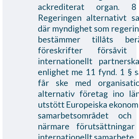
ackrediterat organ.
8
Regeringen alternativt s
där myndighet som regeri
bestämmer tillåts berä
föreskrifter försåvit 
internationellt partnersk
enlighet me 11 fynd. 1 § 
får ske med organisati
alternativ företag ino lä
utstött Europeiska ekonom
samarbetsområdet och
närmare förutsättningar
internationellt samarbete.