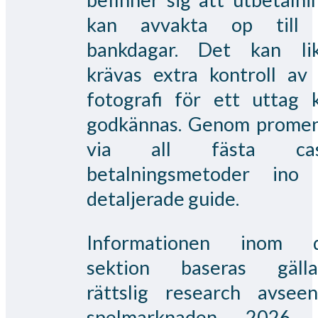
kan avvakta op till 
bankdagar. Det kan lik
krävas extra kontroll av 
fotografi för ett uttag 
godkännas. Genom prome
via all fästa cas
betalningsmetoder ino 
detaljerade guide.
Informationen inom d
sektion baseras gälla
rättslig research avsee
spelmarknaden 2026 