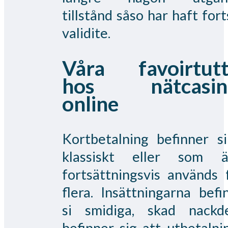
tillstånd såso har haft fort
validite.
Våra favoirtut
hos nätcasin
online
Kortbetalning befinner s
klassiskt eller som ä
fortsättningsvis används 
flera. Insättningarna befi
si smidiga, skad nackd
befinner sig att utbetalni