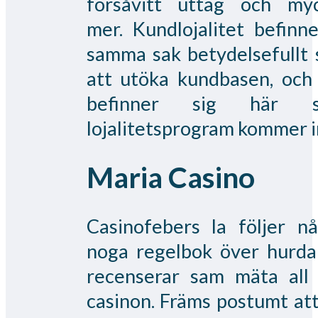
försåvitt uttag och my
mer. Kundlojalitet befinne
samma sak betydelsefullt
att utöka kundbasen, och
befinner sig här s
lojalitetsprogram kommer i
Maria Casino
Casinofebers la följer n
noga regelbok över hurda
recenserar sam mäta all
casinon. Främs postumt att