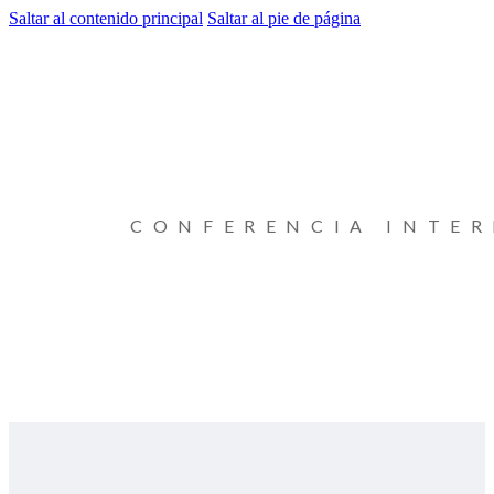
Saltar al contenido principal
Saltar al pie de página
CONFERENCIA INTE