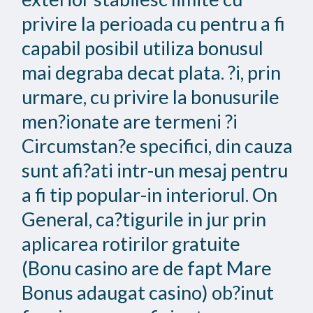
privire la perioada cu pentru a fi
capabil posibil utiliza bonusul
mai degraba decat plata. ?i, prin
urmare, cu privire la bonusurile
men?ionate are termeni ?i
Circumstan?e specifici, din cauza
sunt afi?ati intr-un mesaj pentru
a fi tip popular-in interiorul. On
General, ca?tigurile in jur prin
aplicarea rotirilor gratuite
(Bonu casino are de fapt Mare
Bonus adaugat casino) ob?inut