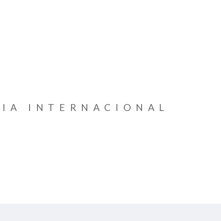
IA INTERNACIONAL