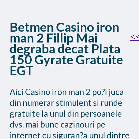
Betmen Casino iron
man 2 Fillip Mai
<<
degraba decat Plata
150 Gyrate Gratuite
EGT
Aici Casino iron man 2 po?i juca
din numerar stimulent si runde
gratuite la unul din persoanele
dvs. mai bune cazinouri pe
internet cu siguran?a unul dintre