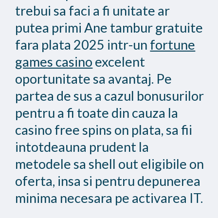
trebui sa faci a fi unitate ar
putea primi Ane tambur gratuite
fara plata 2025 intr-un
fortune
games casino
excelent
oportunitate sa avantaj. Pe
partea de sus a cazul bonusurilor
pentru a fi toate din cauza la
casino free spins on plata, sa fii
intotdeauna prudent la
metodele sa shell out eligibile on
oferta, insa si pentru depunerea
minima necesara pe activarea IT.