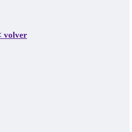
 volver