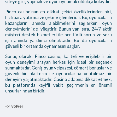
siteye giriş yapmak ve oyun oynamak oldukça kolaydır.
Pinco casino’nun en dikkat çekici özelliklerinden biri,
hızlı para yatırma ve çekme işlemleridir. Bu, oyuncuların
kazançlarını anında alabilmelerini sağlarken, oyun
deneyimlerini de iyileştirir. Bunun yanı sıra, 24/7 aktif
müşteri destek hizmetleri ile her türlü sorun ve soru
için anında yardımcı olmaktadır. Bu da oyuncuların
güvenli bir ortamda oynamasını sağlar.
Sonuç olarak, Pinco casino, kaliteli ve erişilebilir bir
oyun deneyimi arayan herkes için ideal bir seçenek
sunmaktadır. Geniş oyun yelpazesi, cömert bonuslar ve
güvenli bir platform ile oyuncularına unutulmaz bir
deneyim yaşatmaktadır. Casino adabına dikkat etmek,
bu platformda keyifli vakit geçirmenin en önemli
unsurlarından biridir.
<< volver