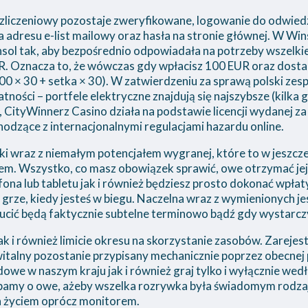
liczeniowy pozostaje zweryfikowane, logowanie do odwiedz
nia adresu e-list mailowy oraz hasła na stronie głównej. W W
nsol tak, aby bezpośrednio odpowiadała na potrzeby wszelki
EUR. Oznacza to, że wówczas gdy wpłacisz 100 EUR oraz dost
× 30 + setka × 30). W zatwierdzeniu za sprawą polski zespó
tności – portfele elektryczne znajdują się najszybsze (kilka
ie, CityWinnerz Casino działa na podstawie licencji wydanej
odzące z internacjonalnymi regulacjami hazardu online.
iżki wraz z niemałym potencjałem wygranej, które to w jeszc
m. Wszystko, co masz obowiązek sprawić, owe otrzymać jej
ona lub tabletu jak i również będziesz prosto dokonać wpła
rze, kiedy jesteś w biegu. Naczelna wraz z wymienionych jes
zucić będą faktycznie subtelne terminowo bądź gdy wystarczy
k i również limicie okresu na skorzystanie zasobów. Zarejes
witalny pozostanie przypisany mechanicznie poprzez obecnej
dowe w naszym kraju jak i również graj tylko i wyłącznie w
dbamy o owe, ażeby wszelka rozrywka była świadomym rodza
a życiem oprócz monitorem.