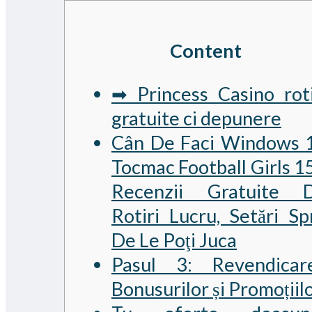
Content
➡ Princess Casino roti
gratuite ci depunere
Cân De Faci Windows 
Tocmac Football Girls 1
Recenzii Gratuite 
Rotiri Lucru, Setări Sp
De Le Poţi Juca
Pasul 3: Revendicar
Bonusurilor și Promoțiil