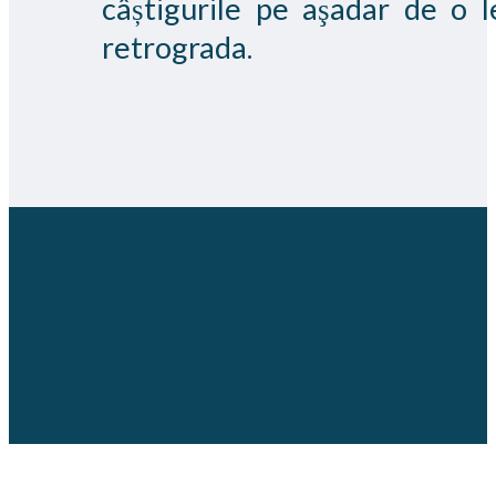
câștigurile pe aşadar de o l
retrograda.