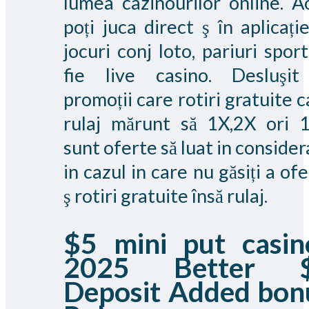
lumea cazinourilor online. A
poți juca direct ş în aplicați
jocuri conj loto, pariuri spor
fie live casino. Desluşit
promoții care rotiri gratuite 
rulaj mărunt să 1X,2X ori 
sunt oferte să luat in conside
in cazul in care nu găsiți a of
ş rotiri gratuite însă rulaj.
$5 mini put casin
2025 Better 
Deposit Added bon