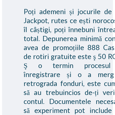
Poți ademeni și jocurile de 
Jackpot, rutes ce ești norocos
îl câștigi, poți înnebuni într
total. Depunerea minimă con
avea de promoțiile 888 Cas
de rotiri gratuite este ş 50 R
Ş o termin procesul
înregistrare și o a mer
retrograda fonduri, este cu
să au trebuincios de-ți verif
contul. Documentele neces
să experiment pot include