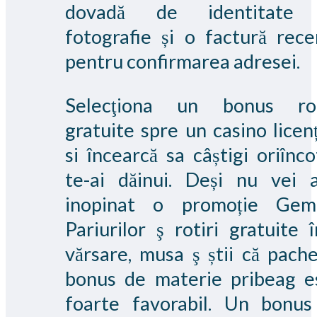
dovadă de identitate
fotografie și o factură rece
pentru confirmarea adresei.
Selecţiona un bonus rot
gratuite spre un casino licenț
si încearcă sa câștigi oriînco
te-ai dăinui. Deși nu vei a
inopinat o promoție Ge
Pariurilor ş rotiri gratuite î
vărsare, musa ş știi că pache
bonus de materie pribeag e
foarte favorabil. Un bonus