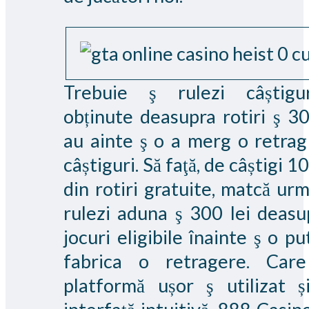
Trebuie ş rulezi câștigur
obținute deasupra rotiri ş 30
au ainte ş o a merg o retrag
câștiguri. Să faţă, de câștigi 10
din rotiri gratuite, matcă urm
rulezi aduna ş 300 lei deasu
jocuri eligibile înainte ş o p
fabrica o retragere. Car
platformă ușor ş utilizat ș