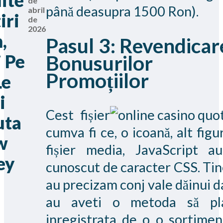
ite
de
până deasupra 1500 Ron).
abril
iri
de
2026
,
Pasul 3: Revendicar
Bonusurilor 
i Pe
Promoțiilor
Le
i
Cest fișier
uta
cumva fi ce, o icoană, alt figu
w
fișier media, JavaScript a
ey
cunoscut de caracter CSS. Ti
au precizam conj vale dăinui d
au aveti o metoda să pl
inregistrata de o o sortimen