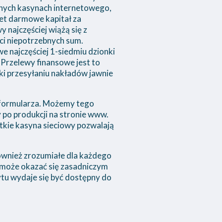
znych kasynach internetowego,
rnet darmowe kapitał za
 najczęściej wiążą się z
ci niepotrzebnych sum.
e najczęściej 1-siedmiu dzionki
 Przelewy finansowe jest to
ki przesyłaniu nakładów jawnie
 formularza. Możemy tego
 po produkcji na stronie www.
stkie kasyna sieciowy pozwalają
ównież zrozumiałe dla każdego
 może okazać się zasadniczym
ytu wydaje się być dostępny do