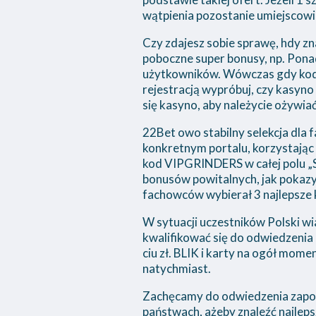
wątpienia pozostanie umiejscow
Czy zdajesz sobie sprawę, hdy z
poboczne super bonusy, np. Pona
użytkowników. Wówczas gdy kod p
rejestracją wypróbuj, czy kasyn
się kasyno, aby należycie ożywia
22Bet owo stabilny selekcja dla 
konkretnym portalu, korzystając
kod VIPGRINDERS w całej polu „
bonusów powitalnych, jak pokaz
fachowców wybierał 3 najlepsze
W sytuacji uczestników Polski w
kwalifikować się do odwiedzenia 
ciu zł. BLIK i karty na ogół mom
natychmiast.
Zachęcamy do odwiedzenia zapoz
państwach, ażeby znaleźć najlep