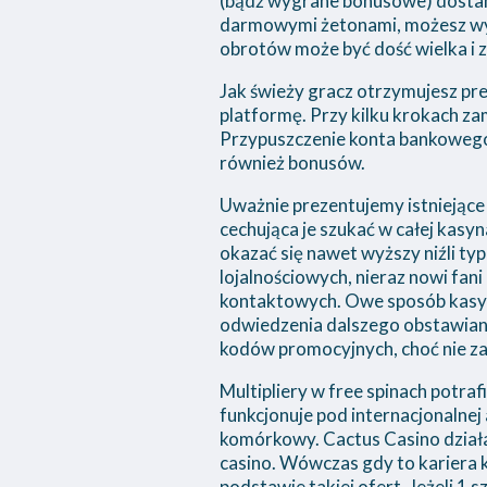
(bądź wygrane bonusowe) dostan
darmowymi żetonami, możesz wyp
obrotów może być dość wielka i 
Jak świeży gracz otrzymujesz pr
platformę. Przy kilku krokach z
Przypuszczenie konta bankowego 
również bonusów.
Uważnie prezentujemy istniejące 
cechująca je szukać w całej kas
okazać się nawet wyższy niźli ty
lojalnościowych, nieraz nowi fan
kontaktowych. Owe sposób kasyn
odwiedzenia dalszego obstawiani
kodów promocyjnych, choć nie za
Multipliery w free spinach potra
funkcjonuje pod internacjonalne
komórkowy. Cactus Casino działa o
casino. Wówczas gdy to kariera k
podstawie takiej ofert. Jeżeli 1 