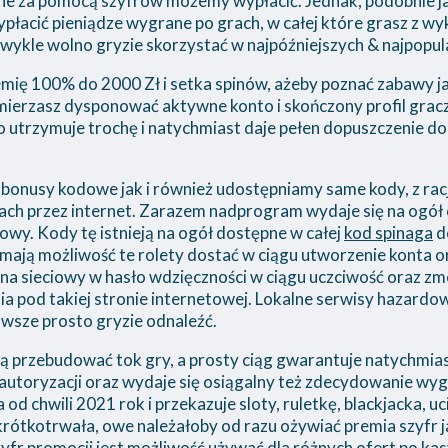
e za pomocą szyfrów możemy wypłacić. Jednak, podobnie ja
łacić pieniądze wygrane po grach, w całej które grasz z w
zwykle wolno gryzie skorzystać w najpóźniejszych & najpopul
emię 100% do 2000 Zł i setka spinów, ażeby poznać zabawy j
amierzasz dysponować aktywne konto i skończony profil grac
utrzymuje trochę i natychmiast daje pełen dopuszczenie do
bonusy kodowe jak i również udostępniamy same kody, z racj
ynach przez internet. Zarazem nadprogram wydaje się na ogół
powy. Kody tę istnieją na ogół dostępne w całej
kod spinaga
d
i mają możliwość te rolety dostać w ciągu utworzenie konta 
a sieciowy w hasło wdzięczności w ciągu uczciwość oraz z
a pod takiej stronie internetowej. Lokalne serwisy hazardo
wsze prosto gryzie odnaleźć.
fią przebudować tok gry, a prosty ciąg gwarantuje natychmias
j autoryzacji oraz wydaje się osiągalny też zdecydowanie w
d chwili 2021 rok i przekazuje sloty, ruletkę, blackjacka, u
rótkotrwała, owe należałoby od razu ożywiać premia szyfr j
szyfr promocji jest możliwość używać dla różnych ofert po kasy