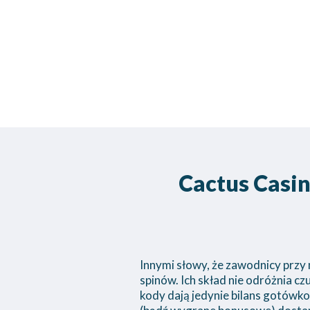
Cactus Casin
Innymi słowy, że zawodnicy przy 
spinów. Ich skład nie odróżnia c
kody dają jedynie bilans gotówko