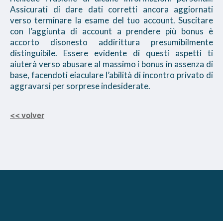
Assicurati di dare dati corretti ancora aggiornati
verso terminare la esame del tuo account. Suscitare
con l’aggiunta di account a prendere più bonus è
accorto disonesto addirittura presumibilmente
distinguibile. Essere evidente di questi aspetti ti
aiuterà verso abusare al massimo i bonus in assenza di
base, facendoti eiaculare l’abilità di incontro privato di
aggravarsi per sorprese indesiderate.
<< volver