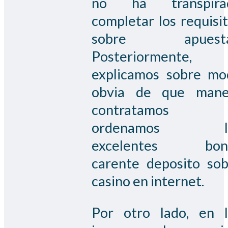
no ha transpira
completar los requisi
sobre apuesta
Posteriormente, 
explicamos sobre mo
obvia de que mane
contratamos
ordenamos l
excelentes bon
carente deposito so
casino en internet.
Por otro lado, en l