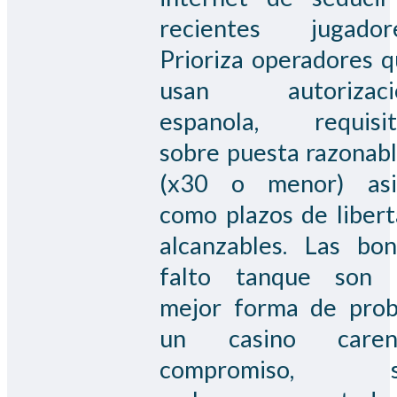
recientes jugadore
Prioriza operadores 
usan autorizaci
espanola, requisit
sobre puesta razonab
(x30 o menor) as
como plazos de liber
alcanzables. Las bo
falto tanque son 
mejor forma de prob
un casino caren
compromiso, s