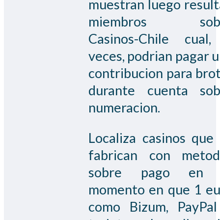
muestran luego resul
miembros sob
Casinos-Chile cual,
veces, podrian pagar 
contribucion para bro
durante cuenta sob
numeracion.
Localiza casinos que
fabrican con metod
sobre pago en 
momento en que 1 eu
como Bizum, PayPal