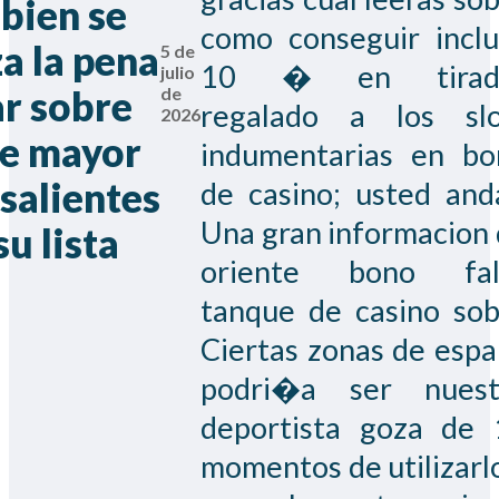
bien se
como conseguir incl
za la pena
5 de
10 � en tirad
julio
de
ar sobre
regalado a los slo
2026
de mayor
indumentarias en bo
salientes
de casino; usted and
Una gran informacion
su lista
oriente bono fal
tanque de casino so
Ciertas zonas de esp
podri�a ser nuest
deportista goza de 
momentos de utilizarl