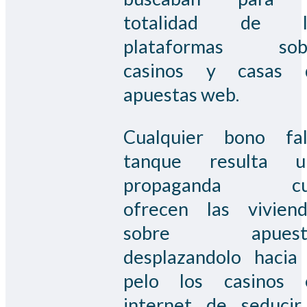
totalidad de l
plataformas sob
casinos y casas 
apuestas web.
Cualquier bono fal
tanque resulta u
propaganda cu
ofrecen las viviend
sobre apuest
desplazandolo hacia
pelo los casinos 
internet de seducir