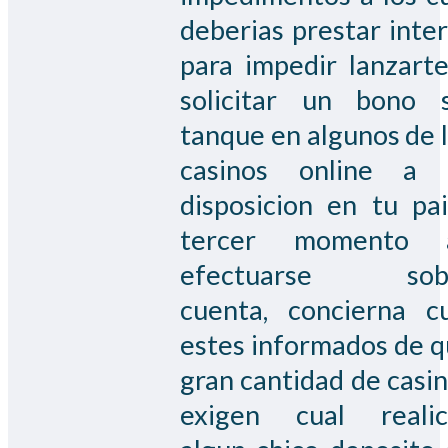
deberias prestar inte
para impedir lanzart
solicitar un bono s
tanque en algunos de 
casinos online a 
disposicion en tu pa
tercer momento 
efectuarse sob
cuenta, concierna c
estes informados de 
gran cantidad de casi
exigen cual realic