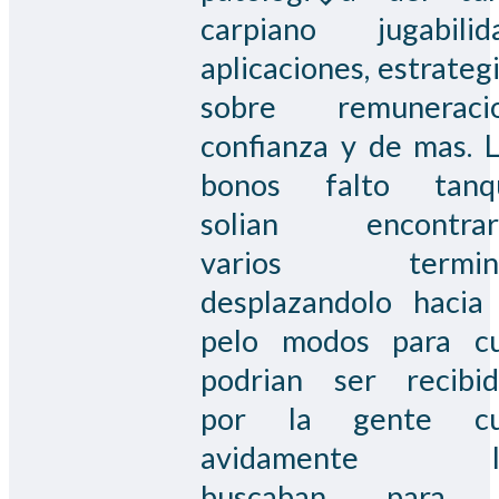
carpiano jugabilida
aplicaciones, estrateg
sobre remuneracio
confianza y de mas. 
bonos falto tanq
solian encontrar
varios termin
desplazandolo hacia
pelo modos para cu
podrian ser recibid
por la gente cu
avidamente l
buscaban para 