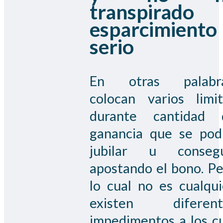
transpirado
esparcimiento
serio
En otras palabra
colocan varios limi
durante cantidad 
ganancia que se pod
jubilar u consegu
apostando el bono. P
lo cual no es cualqui
existen diferent
impedimentos a los c