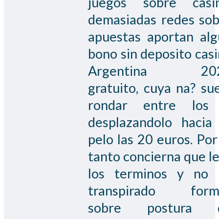
juegos sobre casin
demasiadas redes so
apuestas aportan al
bono sin deposito cas
Argentina 20
gratuito, cuya na? su
rondar entre los
desplazandolo hacia
pelo las 20 euros. Por
tanto concierna que l
los terminos y no 
transpirado form
sobre postura 