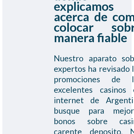
explicamos
acerca de co
colocar sob
manera fiable
Nuestro aparato sob
expertos ha revisado 
promociones de l
excelentes casinos 
internet de Argenti
busque para mejor
bonos sobre casi
carente deposito. N