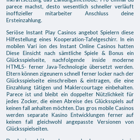
parece machst, desto wesentlich schneller verläuft
inoffizieller mitarbeiter Anschluss deine
Ersteinzahlung.
Seriöse Instant Play Casinos angebot Spielern diese
Hilfestellung eines Kooperation-Tafelgeschirr. In ein
mobilen Vari ion des Instant Online Casinos hatten
Diese Einsicht nach sämtliche Spiele & Bonus ein
Glücksspielseite, nachfolgende inside moderne
HTML5- ferner Java-Technologie übersetzt werden.
Eltern können zigeunern schnell ferner locker nach der
Glücksspielseite einschreiben & eintragen, die eine
Einzahlung tätigen und Maklercourtage einbehalten.
Parece ist und bleibt ein doppelter Nützlichkeit für
jedes Zocker, die einen Abreise des Glücksspiels auf
keinen fall anhalten möchten. Das gros mobile Casinos
werden separate Kasino Entwicklungen ferner auf
keinen fall gleichwohl angepasste Versionen von
Glücksspielseiten.