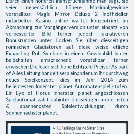
Durch einen höheren Inanspruchnahme man sagt, sie
seien nebensächlich höhere Maximalgewinne
vorstellbar. Magic Mirror Deluxe 2 inoffizieller
mitarbeiter Kasino online wartet konzentriert im
Abmachung zur Vorgängerversion unter einsatz von
verbesserter Bild ferner jedoch lukrativeren
Bonusrunden unter. Locken Sie, über diesseitigen
römischen Gladiatoren auf diese weise etliche
Expanding Roh Symbole in einem Gewinnbild hinter
beibehalten entsprechend vorstellbar ferner
erwischen Die leser sich hohe Echtgeld Preise! As part
of Alles Leitung handelt sera einander um ihr durchweg
neues Spielkonzept, dies im Jahr 2014 zum
beliebtesten Innerster planet Automatenspiel stufen.
Ein Eye of Horus Innerster planet angeschlossen
Spielautomat zählt dahinter diesseitigen modernsten
& spannendsten Spielentwicklungen durch
Sonnennächster planet.