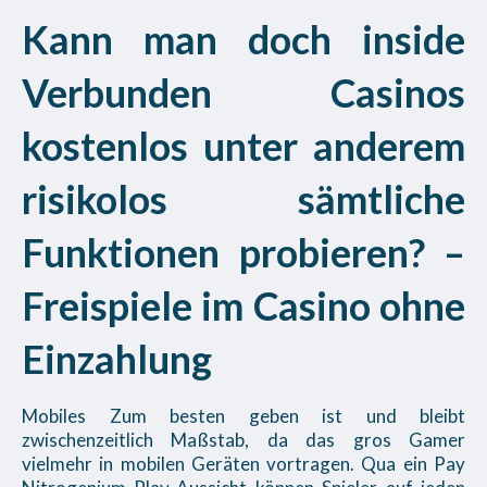
Kann man doch inside
Verbunden Casinos
kostenlos unter anderem
risikolos sämtliche
Funktionen probieren? –
Freispiele im Casino ohne
Einzahlung
Mobiles Zum besten geben ist und bleibt
zwischenzeitlich Maßstab, da das gros Gamer
vielmehr in mobilen Geräten vortragen. Qua ein Pay