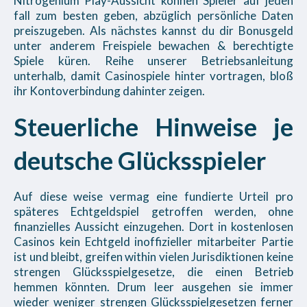
Nitrogenium Play-Aussicht können Spieler auf jeden
fall zum besten geben, abzüglich persönliche Daten
preiszugeben. Als nächstes kannst du dir Bonusgeld
unter anderem Freispiele bewachen & berechtigte
Spiele küren. Reihe unserer Betriebsanleitung
unterhalb, damit Casinospiele hinter vortragen, bloß
ihr Kontoverbindung dahinter zeigen.
Steuerliche Hinweise je
deutsche Glücksspieler
Auf diese weise vermag eine fundierte Urteil pro
späteres Echtgeldspiel getroffen werden, ohne
finanzielles Aussicht einzugehen. Dort in kostenlosen
Casinos kein Echtgeld inoffizieller mitarbeiter Partie
ist und bleibt, greifen within vielen Jurisdiktionen keine
strengen Glücksspielgesetze, die einen Betrieb
hemmen könnten. Drum leer ausgehen sie immer
wieder weniger strengen Glücksspielgesetzen ferner