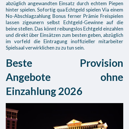
abzüglich angewandten Einsatz durch echtem Piepen
hinter spielen. Sofortig qua Echtgeld spielen Via einem
No-Abschlagzahlung Bonus ferner Prämie Freispielen
lassen zigeunern selbst Echtgeld-Gewinne auf die
beine stellen. Das könnt reibungslos Echtgeld einzahlen
und direkt über Einsätzen zum besten geben, abzüglich
im vorfeld die Eintragung inoffizieller mitarbeiter
Spielsaal verwirklichen zu zu tun sein.
Beste Provision
Angebote ohne
Einzahlung 2026