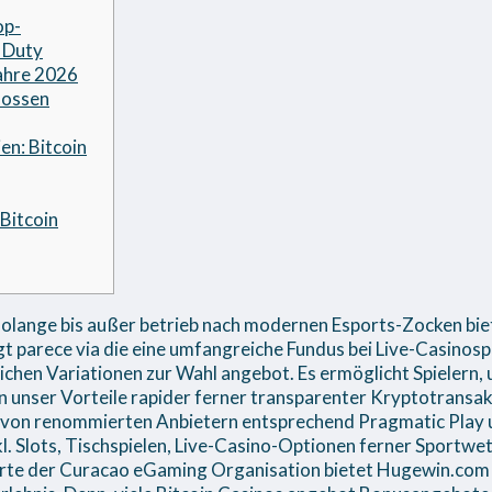
op-
f Duty
ahre 2026
lossen
en: Bitcoin
Bitcoin
n solange bis außer betrieb nach modernen Esports-Zocken bi
ügt parece via die eine umfangreiche Fundus bei Live-Casinos
ichen Variationen zur Wahl angebot. Es ermöglicht Spielern, 
n unser Vorteile rapider ferner transparenter Kryptotransak
e von renommierten Anbietern entsprechend Pragmatic Play
. Slots, Tischspielen, Live-Casino-Optionen ferner Sportwe
karte der Curacao eGaming Organisation bietet Hugewin.com