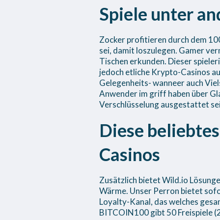
Spiele unter an
Zocker profitieren durch dem 10
sei, damit loszulegen. Gamer ver
Tischen erkunden. Dieser spiele
jedoch etliche Krypto-Casinos au
Gelegenheits- wanneer auch Viels
Anwender im griff haben über Gla
Verschlüsselung ausgestattet se
Diese beliebte
Casinos
Zusätzlich bietet Wild.io Lösun
Wärme. Unser Perron bietet sof
Loyalty-Kanal, das welches gesam
BITCOIN100 gibt 50 Freispiele (