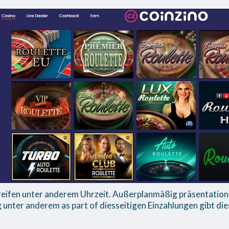
reifen unter anderem Uhrzeit. Außerplanmäßig präsentatio
 unter anderem as part of diesseitigen Einzahlungen gibt di