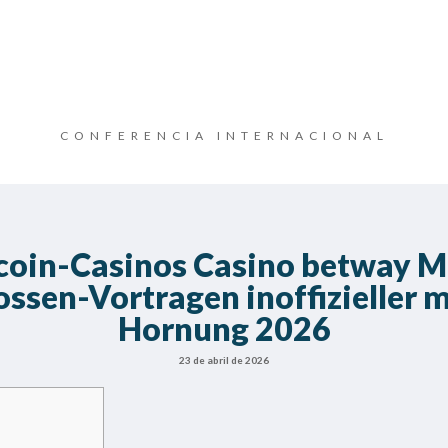
CONFERENCIA INTERNACIONAL
tcoin-Casinos Casino betway M
ssen-Vortragen inoffizieller m
Hornung 2026
23 de abril de 2026