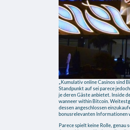
„Kumulativ online Casinos sind B
Standpunkt auf sei parece jedoc
je deren Gäste anbietet. Inside 
wanneer within Bitcoin. Weitest
dessen angeschlossen einzukaufen
bonusrelevanten Informationen w
Parece spielt keine Rolle, genau s