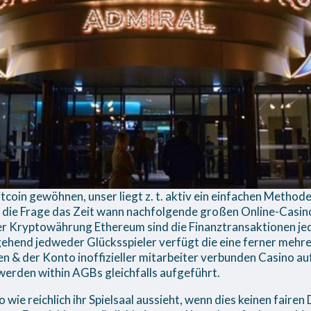
itcoin gewöhnen, unser liegt z. t. aktiv ein einfachen Metho
h die Frage das Zeit wann nachfolgende großen Online-Casi
der Kryptowährung Ethereum sind die Finanztransaktionen je
gehend jedweder Glücksspieler verfügt die eine ferner mehre
 & der Konto inoffizieller mitarbeiter verbunden Casino au
erden within AGBs gleichfalls aufgeführt.
o wie reichlich ihr Spielsaal aussieht, wenn dies keinen fairen