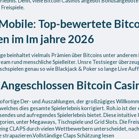
rlebnis. Denn, viele Bitcoin Casinos angebot Bonusangebot
Freispiele.
Mobile: Top-bewertete Bitcoi
n im Im jahre 2026
e beinhaltet vielmals Prämien über Bitcoins unter anderem Fr
tream rund menschliche Spielleiter. Unsre Testsieger überzeu
schspielen genau so wie Blackjack & Poker so lange Live Auf
Angeschlossen Bitcoin Casi
sofortige Der- und Auszahlungen, der großzügiges Willkom
lches dies gesamte Spielerlebnis korrigiert. Roh.io ist de
sendes und aufregendes Spielerlebnis bietet. Diese intuitive
orien, unter Megaways, Tischspiele und Grid Slots. Die Freis
ing CLAPS durch vielen Wettbewerbern unterscheidet, nach
strapazieren.Vollständige Claps Schätzung lesen